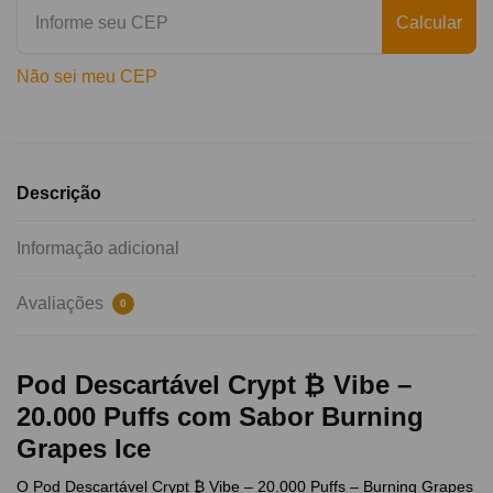
Calcular
Não sei meu CEP
Descrição
Informação adicional
Avaliações
0
Pod Descartável Crypt ₿ Vibe –
20.000 Puffs com Sabor Burning
Grapes Ice
O Pod Descartável Crypt ₿ Vibe – 20.000 Puffs – Burning Grapes