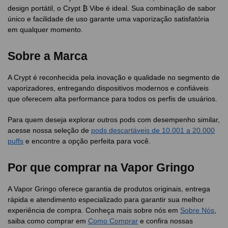
design portátil, o Crypt ₿ Vibe é ideal. Sua combinação de sabor
único e facilidade de uso garante uma vaporização satisfatória
em qualquer momento.
Sobre a Marca
A Crypt é reconhecida pela inovação e qualidade no segmento de
vaporizadores, entregando dispositivos modernos e confiáveis
que oferecem alta performance para todos os perfis de usuários.
Para quem deseja explorar outros pods com desempenho similar,
acesse nossa seleção de
pods descartáveis de 10.001 a 20.000
puffs
e encontre a opção perfeita para você.
Por que comprar na Vapor Gringo
A Vapor Gringo oferece garantia de produtos originais, entrega
rápida e atendimento especializado para garantir sua melhor
experiência de compra. Conheça mais sobre nós em
Sobre Nós
,
saiba como comprar em
Como Comprar
e confira nossas