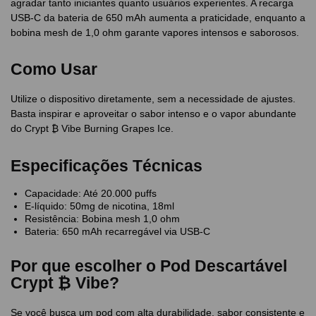
agradar tanto iniciantes quanto usuários experientes. A recarga
USB-C da bateria de 650 mAh aumenta a praticidade, enquanto a
bobina mesh de 1,0 ohm garante vapores intensos e saborosos.
Como Usar
Utilize o dispositivo diretamente, sem a necessidade de ajustes.
Basta inspirar e aproveitar o sabor intenso e o vapor abundante
do Crypt ₿ Vibe Burning Grapes Ice.
Especificações Técnicas
Capacidade: Até 20.000 puffs
E-líquido: 50mg de nicotina, 18ml
Resistência: Bobina mesh 1,0 ohm
Bateria: 650 mAh recarregável via USB-C
Por que escolher o Pod Descartável
Crypt ₿ Vibe?
Se você busca um pod com alta durabilidade, sabor consistente e