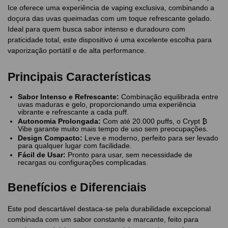
Ice oferece uma experiência de vaping exclusiva, combinando a
doçura das uvas queimadas com um toque refrescante gelado.
Ideal para quem busca sabor intenso e duradouro com
praticidade total, este dispositivo é uma excelente escolha para
vaporização portátil e de alta performance.
Principais Características
Sabor Intenso e Refrescante:
Combinação equilibrada entre
uvas maduras e gelo, proporcionando uma experiência
vibrante e refrescante a cada puff.
Autonomia Prolongada:
Com até 20.000 puffs, o Crypt ₿
Vibe garante muito mais tempo de uso sem preocupações.
Design Compacto:
Leve e moderno, perfeito para ser levado
para qualquer lugar com facilidade.
Fácil de Usar:
Pronto para usar, sem necessidade de
recargas ou configurações complicadas.
Benefícios e Diferenciais
Este pod descartável destaca-se pela durabilidade excepcional
combinada com um sabor constante e marcante, feito para