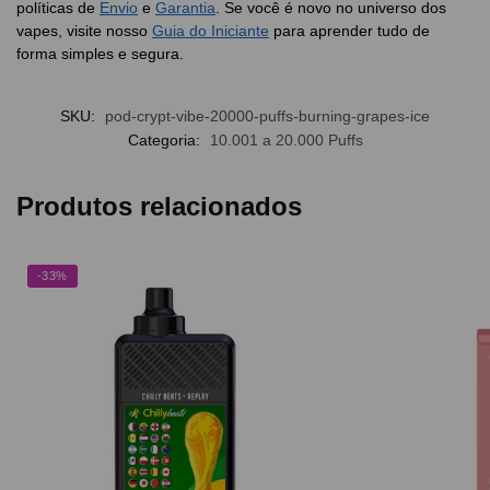
políticas de
Envio
e
Garantia
. Se você é novo no universo dos
vapes, visite nosso
Guia do Iniciante
para aprender tudo de
forma simples e segura.
SKU:
pod-crypt-vibe-20000-puffs-burning-grapes-ice
Categoria:
10.001 a 20.000 Puffs
Produtos relacionados
-33%