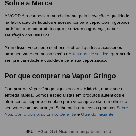
Sobre a Marca
A VGOD é reconhecida mundialmente pela inovação e qualidade
na fabricação de líquidos e acessórios para vape. Com rigorosos
padrões, oferece produtos que priorizam segurança, sabor e
satisfação dos usuários.
Além disso, você pode conhecer outros líquidos e acessórios
para seu vape em nossa seção de
líquidos nic salt ice
, garantindo
sempre variedade e qualidade para sua vaporização.
Por que comprar na Vapor Gringo
Comprar na Vapor Gringo significa confiabilidade, qualidade e
entrega rápida. Somos especialistas em produtos autênticos e
oferecemos suporte completo para você aproveitar o melhor do
seu vape com segurança. Saiba mais em nossas páginas
Sobre
Nós
,
Como Comprar
,
Envio
,
Garantia
e
Guia do Iniciante
.
SKU:
VGod-Salt-Nicotine-mango-bomb-iced