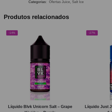
Categorias:
Ofertas Juice
,
Salt Ice
Produtos relacionados
-14%
-27%
Líquido Blvk Unicorn Salt – Grape
Líquido Just J