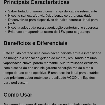
Principais Características
Sabor frutado primoroso com manga delicada e refrescante
Nicotine salt extraída via ácido benzoico para suavidade
Desenvolvido para dispositivos de baixa potência, ideal para
pods
Nicotina adequada para vaporização confortável e saborosa
Evite uso em aparelhos acima de 15W para segurança
Benefícios e Diferenciais
Este líquido oferece uma combinação perfeita entre a intensidade
da manga e a sensação gelada do mentol, resultando em uma
vaporização suave, porém marcante. Sua formulação exclusiva
com nicotina do tipo salt nic garante absorção rápida e mais
tempo de uso por dispositivo. É uma escolha ideal para usuários
que priorizam sabor autêntico e qualidade VGOD em líquidos
para pod system.
Como Usar
Recomendado para dispositivos do tipo pod de baixa potência.