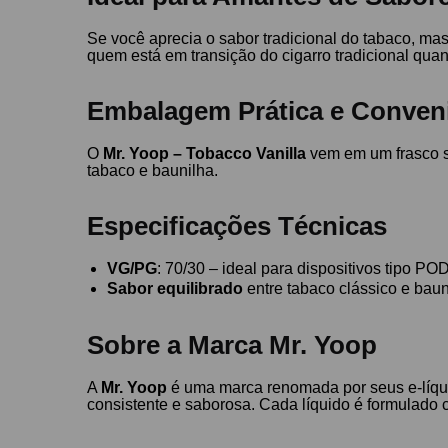
Se você aprecia o sabor tradicional do tabaco, m
quem está em transição do cigarro tradicional qu
Embalagem Prática e Conven
O
Mr. Yoop – Tobacco Vanilla
vem em um frasco se
tabaco e baunilha.
Especificações Técnicas
VG/PG
: 70/30 – ideal para dispositivos tipo PO
Sabor equilibrado
entre tabaco clássico e bau
Sobre a Marca Mr. Yoop
A
Mr. Yoop
é uma marca renomada por seus e-líqui
consistente e saborosa. Cada líquido é formulado 