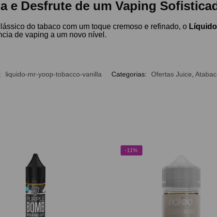
a e Desfrute de um Vaping Sofistica
lássico do tabaco com um toque cremoso e refinado, o
Líquido
cia de vaping a um novo nível.
:
liquido-mr-yoop-tobacco-vanilla
Categorias:
Ofertas Juice
,
Atabac
-11%