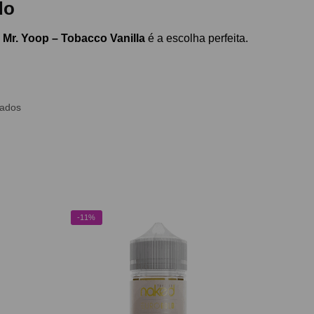
do
 Mr. Yoop – Tobacco Vanilla
é a escolha perfeita.
ados
-11%