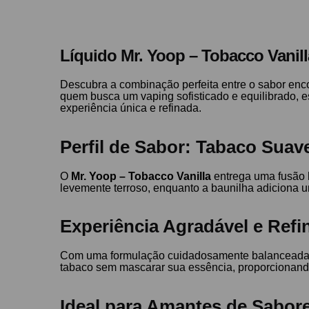
Líquido Mr. Yoop – Tobacco Vanill
Descubra a combinação perfeita entre o sabor en
quem busca um vaping sofisticado e equilibrado, 
experiência única e refinada.
Perfil de Sabor: Tabaco Sua
O
Mr. Yoop – Tobacco Vanilla
entrega uma fusão h
levemente terroso, enquanto a baunilha adiciona 
Experiência Agradável e Refi
Com uma formulação cuidadosamente balanceada, e
tabaco sem mascarar sua essência, proporcionando
Ideal para Amantes de Sabore