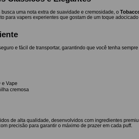
as busca uma nota extra de suavidade e cremosidade, o
Tobacco
anto para vapers experientes que gostam de um toque adocicad
iente
guro e fácil de transportar, garantindo que você tenha sempre
D e Vape
nilha cremosa
dos de alta qualidade, desenvolvidos com ingredientes premiu
com precisão para garantir o máximo de prazer em cada puff.