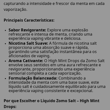
capturando a intensidade e frescor da menta em cada
vaporização.
Principais Características:
Sabor Revigorante:
Explore uma explosão
refrescante e intensa de menta, criando uma
experiência vaping vibrante e deliciosa.
Nicotina Salt Suave:
A fórmula de nicotina salt
proporciona uma absorção suave e rápida,
garantindo uma satisfação instantânea para os
aficionados de vaping.
Aroma Cativante:
O High Mint Drops da Zomo Salt
envolve seus sentidos em uma aura refrescante e
revigorante, proporcionando uma experiência
sensorial completa a cada vaporização.
Formulação Balanceada:
Combinando a
intensidade da menta com uma base suave, este
líquido salt é cuidadosamente equilibrado para uma
experiência vaping consistente e excepcional.
Por que Escolher o Líquido Zomo Salt – High Mint
Drops: