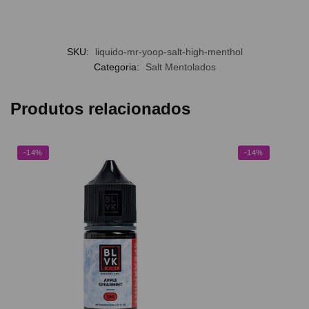
SKU:
liquido-mr-yoop-salt-high-menthol
Categoria:
Salt Mentolados
Produtos relacionados
-14%
-14%