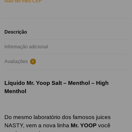
Não sei meu CEP
Descrição
Informação adicional
Avaliações
0
Líquido Mr. Yoop Salt – Menthol – High
Menthol
Do mesmo laboratório dos famosos juices
NASTY, vem a nova linha
Mr. YOOP
você