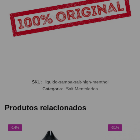
SKU:
liquido-sampa-salt-high-menthol
Categoria:
Salt Mentolados
Produtos relacionados
-14%
-31%