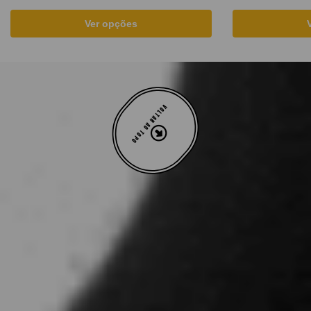
Ver opções
VOLTAR AO TOPO