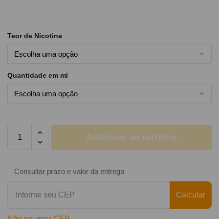
Teor de Nicotina
Quantidade em ml
Adicionar ao carrinho
Consultar prazo e valor da entrega
Calcular
Não sei meu CEP