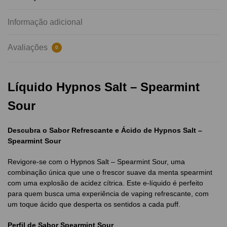
Informação adicional
Avaliações
0
Líquido Hypnos Salt – Spearmint
Sour
Descubra o Sabor Refrescante e Ácido de Hypnos Salt –
Spearmint Sour
Revigore-se com o Hypnos Salt – Spearmint Sour, uma
combinação única que une o frescor suave da menta spearmint
com uma explosão de acidez cítrica. Este e-líquido é perfeito
para quem busca uma experiência de vaping refrescante, com
um toque ácido que desperta os sentidos a cada puff.
Perfil de Sabor Spearmint Sour