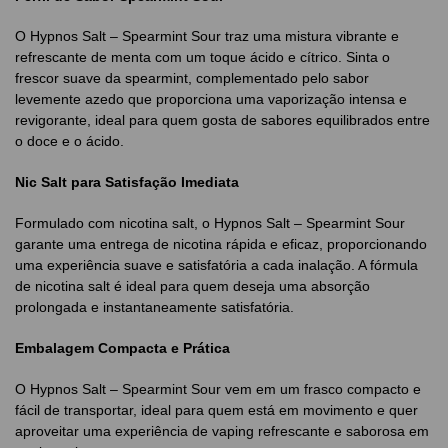
O Hypnos Salt – Spearmint Sour traz uma mistura vibrante e
refrescante de menta com um toque ácido e cítrico. Sinta o
frescor suave da spearmint, complementado pelo sabor
levemente azedo que proporciona uma vaporização intensa e
revigorante, ideal para quem gosta de sabores equilibrados entre
o doce e o ácido.
Nic Salt para Satisfação Imediata
Formulado com nicotina salt, o Hypnos Salt – Spearmint Sour
garante uma entrega de nicotina rápida e eficaz, proporcionando
uma experiência suave e satisfatória a cada inalação. A fórmula
de nicotina salt é ideal para quem deseja uma absorção
prolongada e instantaneamente satisfatória.
Embalagem Compacta e Prática
O Hypnos Salt – Spearmint Sour vem em um frasco compacto e
fácil de transportar, ideal para quem está em movimento e quer
aproveitar uma experiência de vaping refrescante e saborosa em