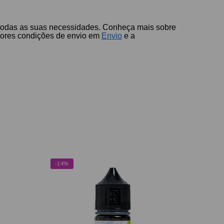
a todas as suas necessidades. Conheça mais sobre
lhores condições de envio em
Envio
e a
-14%