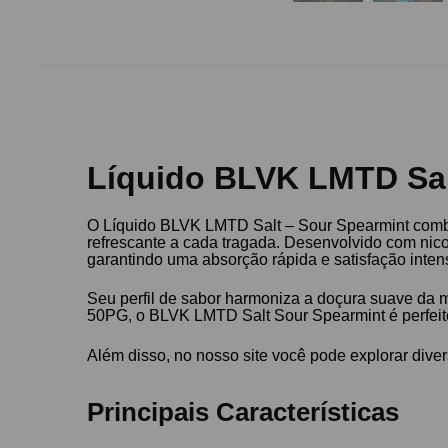
Líquido BLVK LMTD Sal
O Líquido BLVK LMTD Salt – Sour Spearmint combin
refrescante a cada tragada. Desenvolvido com nicot
garantindo uma absorção rápida e satisfação inten
Seu perfil de sabor harmoniza a doçura suave da 
50PG, o BLVK LMTD Salt Sour Spearmint é perfeito
Além disso, no nosso site você pode explorar dive
Principais Características