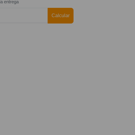
da entrega
Calcular