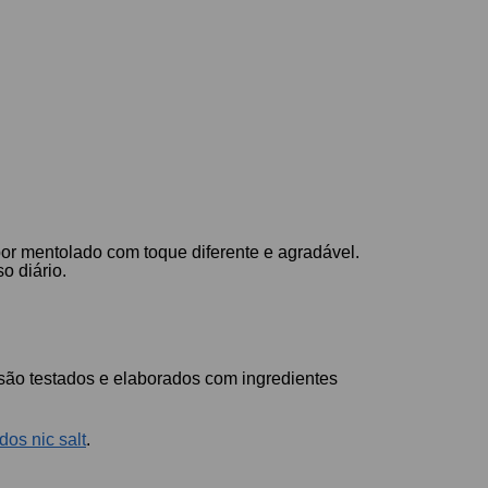
bor mentolado com toque diferente e agradável.
o diário.
são testados e elaborados com ingredientes
idos nic salt
.