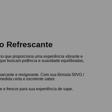
o Refrescante
ho que proporciona uma experiência vibrante e
s que buscam potência e suavidade equilibradas,
marcante e revigorante. Com sua fórmula 50VG /
edida certa e excelente sabor.
e frescor para sua experiência de vape.