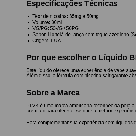
Especificações Técnicas
Teor de nicotina: 35mg e 50mg
Volume: 30ml
VG/PG: 50VG / 50PG
Sabor: Hortelã-de-lança com toque azedinho (S
Origem: EUA
Por que escolher o Líquido 
Este líquido oferece uma experiência de vape suav
Além disso, a fórmula com nicotina salt garante abs
Sobre a Marca
BLVK é uma marca americana reconhecida pela alta
premium para oferecer sempre a melhor experiênc
Para complementar sua experiência com líquidos 