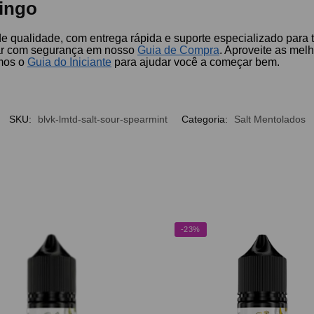
ingo
 de qualidade, com entrega rápida e suporte especializado par
r com segurança em nosso
Guia de Compra
. Aproveite as me
emos o
Guia do Iniciante
para ajudar você a começar bem.
SKU:
blvk-lmtd-salt-sour-spearmint
Categoria:
Salt Mentolados
-23%