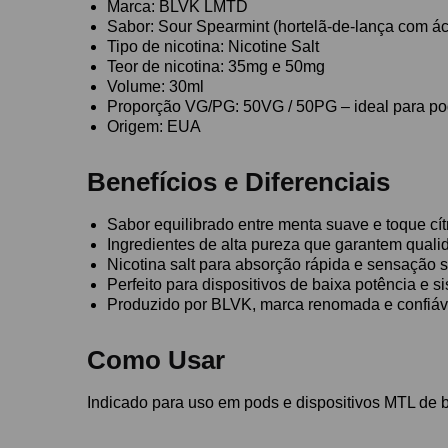
Marca: BLVK LMTD
Sabor: Sour Spearmint (hortelã-de-lança com áci
Tipo de nicotina: Nicotine Salt
Teor de nicotina: 35mg e 50mg
Volume: 30ml
Proporção VG/PG: 50VG / 50PG – ideal para p
Origem: EUA
Benefícios e Diferenciais
Sabor equilibrado entre menta suave e toque cít
Ingredientes de alta pureza que garantem qual
Nicotina salt para absorção rápida e sensação 
Perfeito para dispositivos de baixa potência e 
Produzido por BLVK, marca renomada e confiá
Como Usar
Indicado para uso em pods e dispositivos MTL de