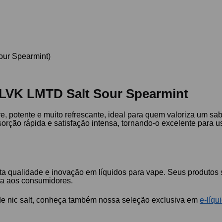
our Spearmint)
BLVK LMTD Salt Sour Spearmint
e, potente e muito refrescante, ideal para quem valoriza um sa
orção rápida e satisfação intensa, tornando-o excelente para us
 qualidade e inovação em líquidos para vape. Seus produtos 
ia aos consumidores.
de nic salt, conheça também nossa seleção exclusiva em
e-líqu