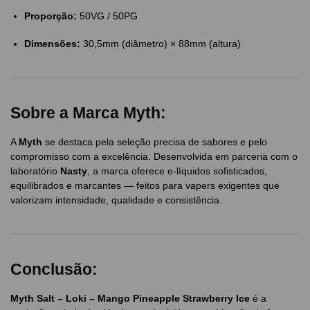
Proporção:
50VG / 50PG
Dimensões:
30,5mm (diâmetro) × 88mm (altura)
Sobre a Marca Myth:
A
Myth
se destaca pela seleção precisa de sabores e pelo
compromisso com a excelência. Desenvolvida em parceria com o
laboratório
Nasty
, a marca oferece e-líquidos sofisticados,
equilibrados e marcantes — feitos para vapers exigentes que
valorizam intensidade, qualidade e consistência.
Conclusão:
Myth Salt – Loki – Mango Pineapple Strawberry Ice
é a