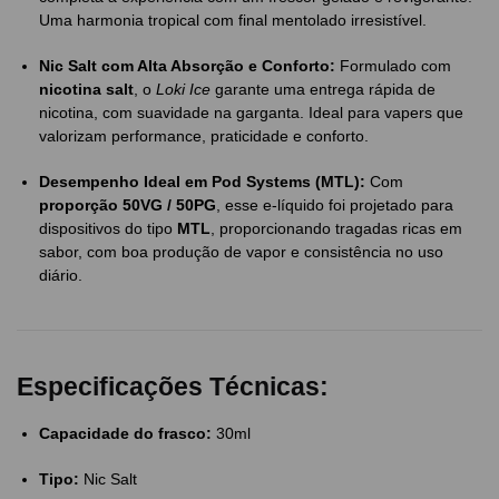
Uma harmonia tropical com final mentolado irresistível.
Nic Salt com Alta Absorção e Conforto:
Formulado com
nicotina salt
, o
Loki Ice
garante uma entrega rápida de
nicotina, com suavidade na garganta. Ideal para vapers que
valorizam performance, praticidade e conforto.
Desempenho Ideal em Pod Systems (MTL):
Com
proporção 50VG / 50PG
, esse e-líquido foi projetado para
dispositivos do tipo
MTL
, proporcionando tragadas ricas em
sabor, com boa produção de vapor e consistência no uso
diário.
Especificações Técnicas:
Capacidade do frasco:
30ml
Tipo:
Nic Salt