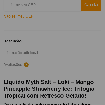
Calcular
Não sei meu CEP
Descrição
Informação adicional
Avaliações
0
Líquido Myth Salt – Loki – Mango
Pineapple Strawberry Ice: Trilogia
Tropical com Refresco Gelado!
Desenvolvido pelo renomado laboratório