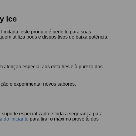
y Ice
mitada, este produto é perfeito para suas
uem utiliza pods e dispositivos de baixa potência.
m atenção especial aos detalhes e à pureza dos
eção e experimentar novos sabores.
 suporte especializado e toda a segurança para
a do Iniciante
para tirar o máximo proveito dos