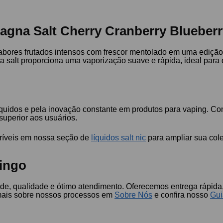
agna Salt Cherry Cranberry Blueberr
ores frutados intensos com frescor mentolado em uma edição li
 salt proporciona uma vaporização suave e rápida, ideal para q
quidos e pela inovação constante em produtos para vaping. Co
superior aos usuários.
críveis em nossa seção de
líquidos salt nic
para ampliar sua col
ingo
de, qualidade e ótimo atendimento. Oferecemos entrega rápida,
 mais sobre nossos processos em
Sobre Nós
e confira nosso
Gui