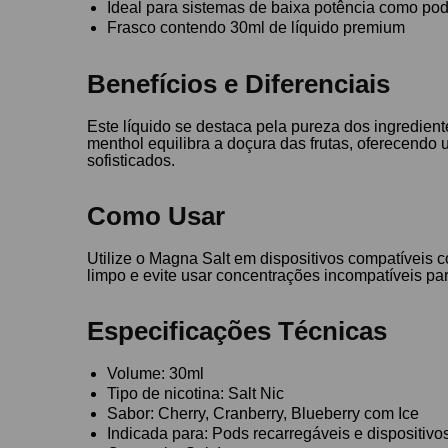
Ideal para sistemas de baixa potência como pod
Frasco contendo 30ml de líquido premium
Benefícios e Diferenciais
Este líquido se destaca pela pureza dos ingredie
menthol equilibra a doçura das frutas, oferecend
sofisticados.
Como Usar
Utilize o Magna Salt em dispositivos compatíveis 
limpo e evite usar concentrações incompatíveis pa
Especificações Técnicas
Volume: 30ml
Tipo de nicotina: Salt Nic
Sabor: Cherry, Cranberry, Blueberry com Ice
Indicada para: Pods recarregáveis e dispositiv