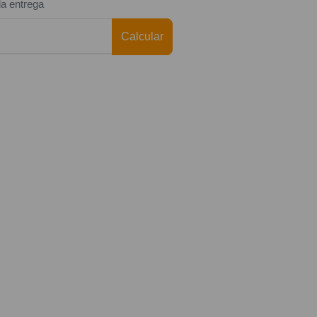
da entrega
Calcular