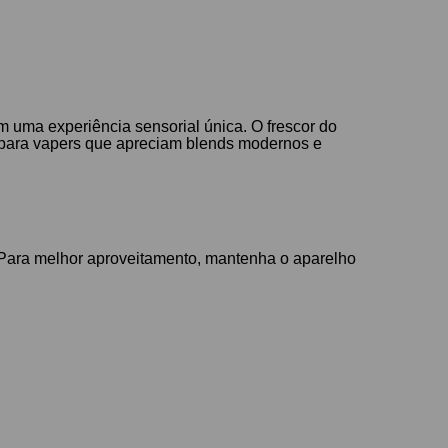
 uma experiência sensorial única. O frescor do
o para vapers que apreciam blends modernos e
. Para melhor aproveitamento, mantenha o aparelho