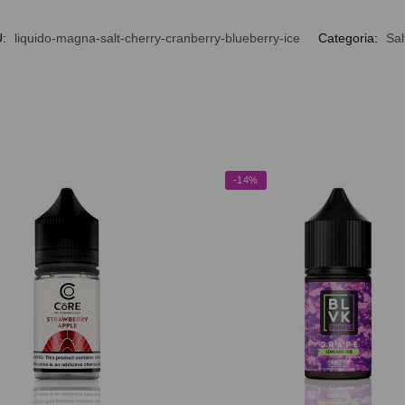
U:
liquido-magna-salt-cherry-cranberry-blueberry-ice
Categoria:
Sal
-14%