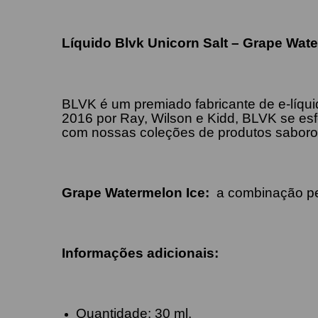
Líquido Blvk Unicorn Salt – Grape Wa
BLVK é um premiado fabricante de e-líq
2016 por Ray, Wilson e Kidd, BLVK se esfo
com nossas coleções de produtos saboro
Grape Watermelon Ice
:
a c
ombinação pe
Informações adicionais:
Quantidade: 30 ml.