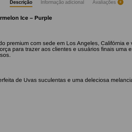
Descrição
Informação adicional
Avaliações
0
termelon
Ice – Purple
uido premium com sede em Los Angeles, Califórnia 
rça para trazer aos clientes e usuários finais uma
sos.
rfeita de Uvas suculentas e uma deleciosa melancia