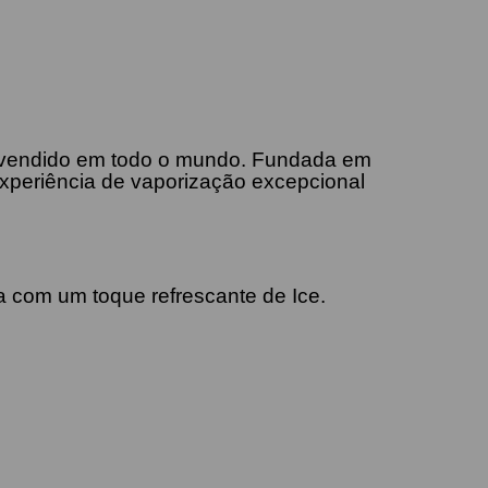
e vendido em todo o mundo. Fundada em
 experiência de vaporização excepcional
 com um toque refrescante de Ice.