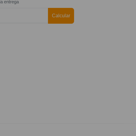
da entrega
Calcular