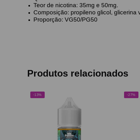
Teor de nicotina: 35mg e 50mg.
Composição: propileno glicol, glicerina
Proporção: VG50/PG50
Produtos relacionados
-13%
-27%