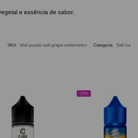
 vegetal e essência de sabor.
SKU:
blvk-purple-salt-grape-watermelon
Categoria:
Salt Ice
-27%