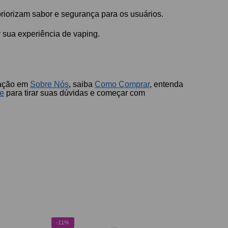
riorizam sabor e segurança para os usuários.
r sua experiência de vaping.
tação em
Sobre Nós
, saiba
Como Comprar
, entenda
te
para tirar suas dúvidas e começar com
-11%