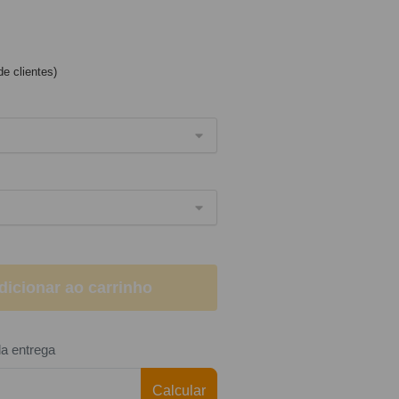
e clientes)
dicionar ao carrinho
da entrega
Calcular