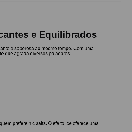
cantes e Equilibrados
escante e saborosa ao mesmo tempo. Com uma
te que agrada diversos paladares.
uem prefere nic salts. O efeito Ice oferece uma