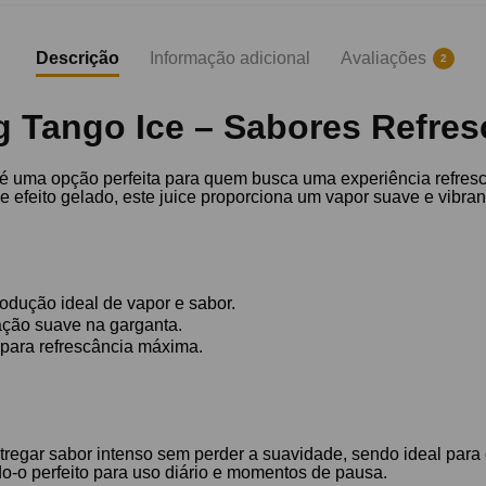
Descrição
Informação adicional
Avaliações
2
 Tango Ice – Sabores Refres
e é uma opção perfeita para quem busca uma experiência refr
efeito gelado, este juice proporciona um vapor suave e vibran
dução ideal de vapor e sabor.
ação suave na garganta.
para refrescância máxima.
regar sabor intenso sem perder a suavidade, sendo ideal para q
do-o perfeito para uso diário e momentos de pausa.