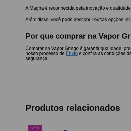
A Magna é reconhecida pela inovação e qualidade n
Além disso, você pode descobrir outras opções in
Por que comprar na Vapor Gr
Comprar na Vapor Gringo é garantir qualidade, pr
nosso processo de
Envio
e confira as condições d
segurança.
Produtos relacionados
-27%