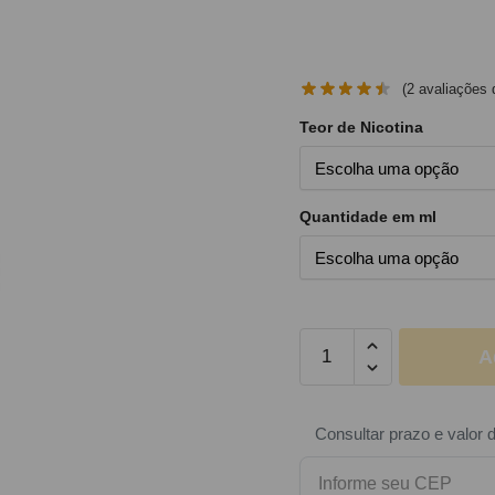
(
2
avaliações d
Teor de Nicotina
Quantidade em ml
A
Consultar prazo e valor 