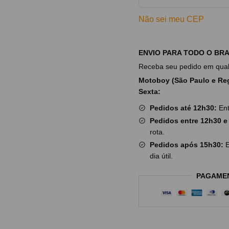
Não sei meu CEP
ENVIO PARA TODO O BRA
Receba seu pedido em qualq
Motoboy (São Paulo e Reg
Sexta:
Pedidos até 12h30:
Ent
Pedidos entre 12h30 e
rota.
Pedidos após 15h30:
E
dia útil.
PAGAME