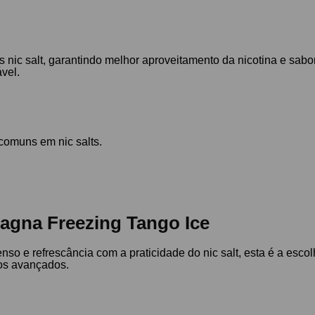
s nic salt, garantindo melhor aproveitamento da nicotina e sabo
vel.
comuns em nic salts.
Magna Freezing Tango Ice
so e refrescância com a praticidade do nic salt, esta é a escol
ios avançados.