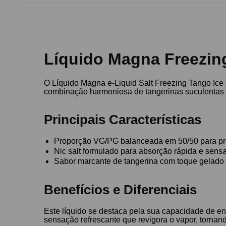
Líquido Magna Freezing
O Líquido Magna e-Liquid Salt Freezing Tango Ic
combinação harmoniosa de tangerinas suculentas e 
Principais Características
Proporção VG/PG balanceada em 50/50 para pro
Nic salt formulado para absorção rápida e sens
Sabor marcante de tangerina com toque gelado 
Benefícios e Diferenciais
Este líquido se destaca pela sua capacidade de ent
sensação refrescante que revigora o vapor, tornan