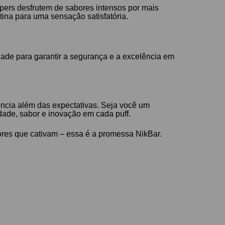
pers desfrutem de sabores intensos por mais
ina para uma sensação satisfatória.
dade para garantir a segurança e a excelência em
ncia além das expectativas. Seja você um
dade, sabor e inovação em cada puff.
ores que cativam – essa é a promessa NikBar.