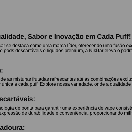
alidade, Sabor e Inovação em Cada Puff!
Bar se destaca como uma marca líder, oferecendo uma fusão exc
e pods descartáveis e líquidos premium, a NikBar eleva o pad
:
de as misturas frutadas refrescantes até as combinações excl
única a cada puff. Explore nossa variedade, onde a qualidade 
scartáveis:
logia de ponta para garantir uma experiência de vape consiste
expressão de durabilidade e conveniência, proporcionando milha
radoura: