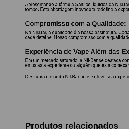
Apresentando a fórmula Salt, os líquidos da NikBa
tempo. Esta abordagem inovadora redefine a experi
Compromisso com a Qualidade:
Na NikBar, a qualidade é a nossa assinatura. Cada
cada detalhe. Nosso compromisso com a qualidade s
Experiência de Vape Além das Ex
Em um mercado saturado, a NikBar se destaca com
entusiasta experiente ou alguém que está começan
Descubra o mundo NikBar hoje e eleve sua experiê
Produtos relacionados