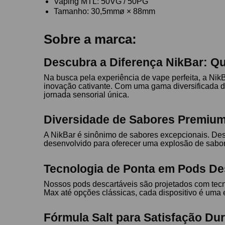
Vaping MTL: 50VG / 50PG
Tamanho: 30,5mmø × 88mm
Sobre a marca:
Descubra a Diferença NikBar: Qu
Na busca pela experiência de vape perfeita, a Nik
inovação cativante. Com uma gama diversificada d
jornada sensorial única.
Diversidade de Sabores Premium
A NikBar é sinônimo de sabores excepcionais. Des
desenvolvido para oferecer uma explosão de sabor 
Tecnologia de Ponta em Pods De
Nossos pods descartáveis são projetados com tecno
Max até opções clássicas, cada dispositivo é uma 
Fórmula Salt para Satisfação Du