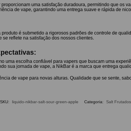
r proporcionam uma satisfação duradoura, permitindo que os va
ência de vape, garantindo uma entrega suave e rápida de nicot
 produto é submetido a rigorosos padrões de controle de quali
e reflete na satisfação dos nossos clientes.
pectativas:
o uma escolha confiável para vapers que buscam uma experiê
do sua jornada de vape, a NikBar é a marca que entrega quali
ncia de vape para novas alturas. Qualidade que se sente, sab
SKU:
liquido-nikbar-salt-sour-green-apple
Categoria:
Salt Frutados