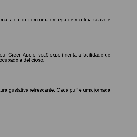
r mais tempo, com uma entrega de nicotina suave e
our Green Apple, você experimenta a facilidade de
ocupado e delicioso.
ra gustativa refrescante. Cada puff é uma jornada