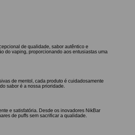
epcional de qualidade, sabor autêntico e
rão do vaping, proporcionando aos entusiastas uma
usivas de mentol, cada produto é cuidadosamente
do sabor é a nossa prioridade.
nte e satisfatória. Desde os inovadores NikBar
res de puffs sem sacrificar a qualidade.