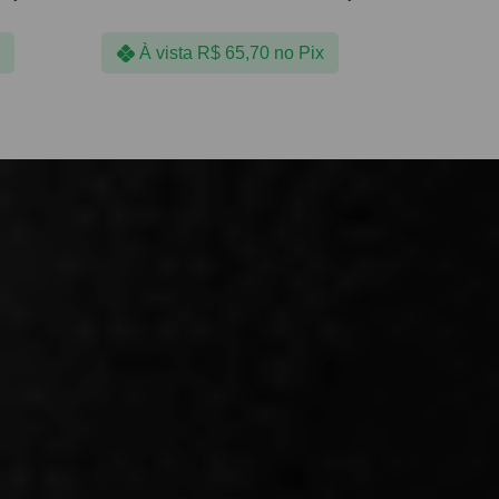
À vista
R$
65,70
no Pix