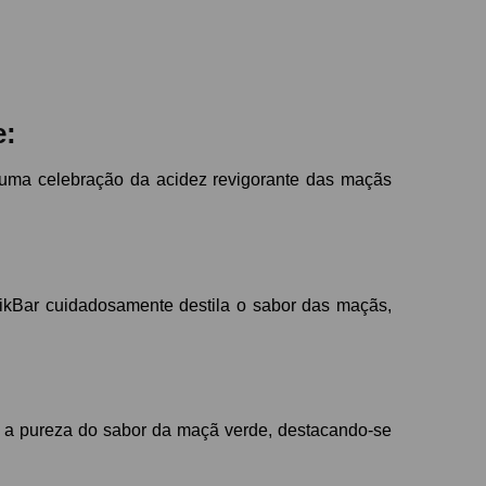
e:
é uma celebração da acidez revigorante das maçãs
ikBar cuidadosamente destila o sabor das maçãs,
ce a pureza do sabor da maçã verde, destacando-se