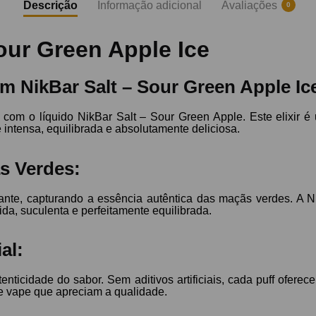
Descrição
Informação adicional
Avaliações
0
our Green Apple Ice
 NikBar Salt – Sour Green Apple Ic
com o líquido NikBar Salt – Sour Green Apple. Este elixir 
intensa, equilibrada e absolutamente deliciosa.
s Verdes:
ante, capturando a essência autêntica das maçãs verdes. A N
da, suculenta e perfeitamente equilibrada.
al:
nticidade do sabor. Sem aditivos artificiais, cada puff ofere
e vape que apreciam a qualidade.