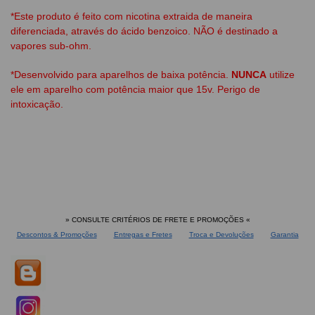
*Este produto é feito com nicotina extraida de maneira
diferenciada, através do ácido benzoico. NÃO é destinado a
vapores sub-ohm.
*Desenvolvido para aparelhos de baixa potência.
NUNCA
utilize
ele em aparelho com potência maior que 15v. Perigo de
intoxicação.
» CONSULTE CRITÉRIOS DE FRETE E PROMOÇÕES
«
Descontos & Promoções
Entregas e Fretes
Troca e Devoluções
Garantia