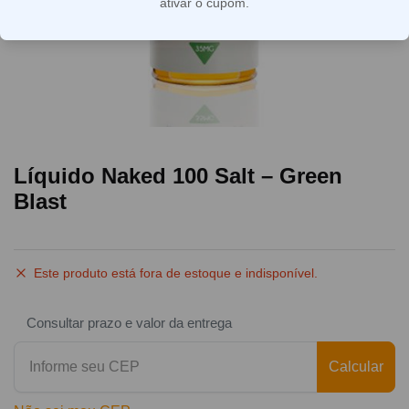
ativar o cupom.
Líquido Naked 100 Salt – Green
Blast
Este produto está fora de estoque e indisponível.
Consultar prazo e valor da entrega
Calcular