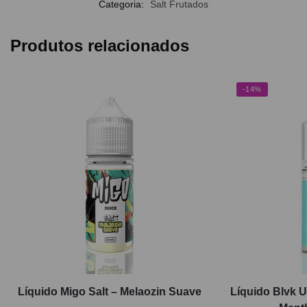
Categoria:
Salt Frutados
Produtos relacionados
-14%
Líquido Migo Salt – Melaozin Suave
Líquido Blvk U