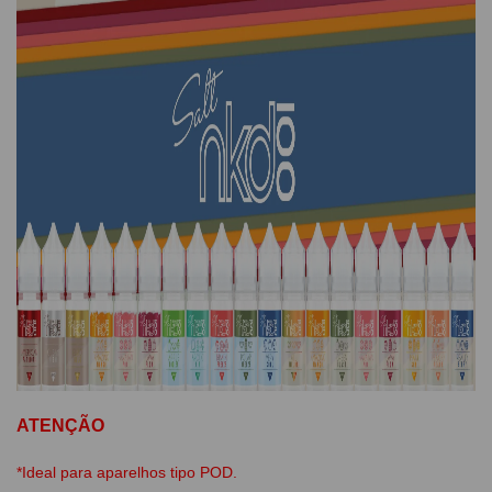
ATENÇÃO
*Ideal para aparelhos tipo POD.