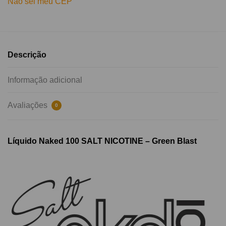
Não sei meu CEP
Descrição
Informação adicional
Avaliações
0
Líquido Naked 100 SALT NICOTINE – Green Blast