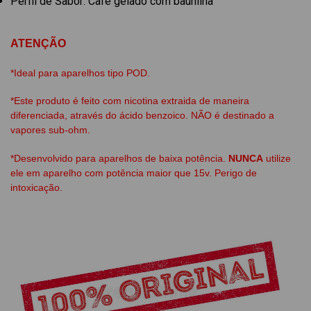
Perfil de Sabor:
Café gelado com baunilha
ATENÇÃO
*Ideal para aparelhos tipo POD.
*Este produto é feito com nicotina extraida de maneira
diferenciada, através do ácido benzoico. NÃO é destinado a
vapores sub-ohm.
*Desenvolvido para aparelhos de baixa potência.
NUNCA
utilize
ele em aparelho com potência maior que 15v. Perigo de
intoxicação.