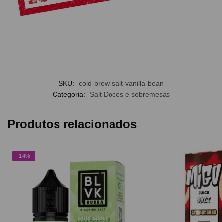
SKU:
cold-brew-salt-vanilla-bean
Categoria:
Salt Doces e sobremesas
Produtos relacionados
-14%