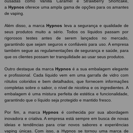
ousadas como Vanilla Caramel e Strawberry Shortcake,
a
Hypnos
oferece uma ampla gama de opções para os amantes
de vaping.
Além disso, a marca
Hypnos
leva a segurança e qualidade de
seus produtos muito a sério. Todos os líquidos passam por
rigorosos testes antes de serem lançados no mercado,
garantindo que sejam seguros e confiáveis para uso. A empresa
também segue as regulamentações de segurança e saúde, para
que os clientes possam ter tranquilidade ao usar seus produtos.
Outro destaque da marca
Hypnos
é a sua embalagem elegante
e profissional. Cada líquido vem em uma garrafa de vidro com
rótulos coloridos e bem detalhados, que fornecem informações
completas sobre o sabor, o nível de nicotina e os ingredientes. A
embalagem é uma mistura perfeita de estética e funcionalidade,
garantindo que o líquido seja protegido e mantido fresco.
Por fim, a marca
Hypnos
é conhecida por sua abordagem
inovadora e criativa. A empresa está sempre em busca de novas
ideias e tendências para criar novos sabores e experiências
vaping únicas. Com isso, a Hypnos se tornou uma marca de