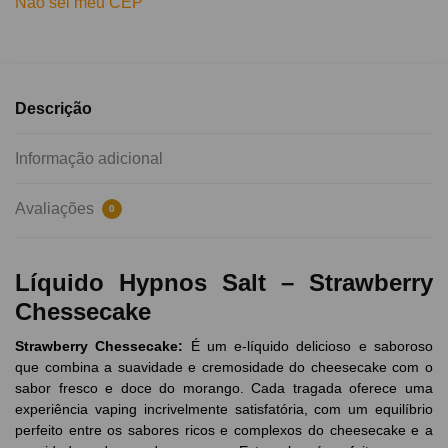
Não sei meu CEP
Descrição
Informação adicional
Avaliações
0
Líquido Hypnos Salt – Strawberry
Chessecake
Strawberry
Chessecake:
É um e-líquido delicioso e saboroso
que combina a suavidade e cremosidade do cheesecake com o
sabor fresco e doce do morango. Cada tragada oferece uma
experiência vaping incrivelmente satisfatória, com um equilíbrio
perfeito entre os sabores ricos e complexos do cheesecake e a