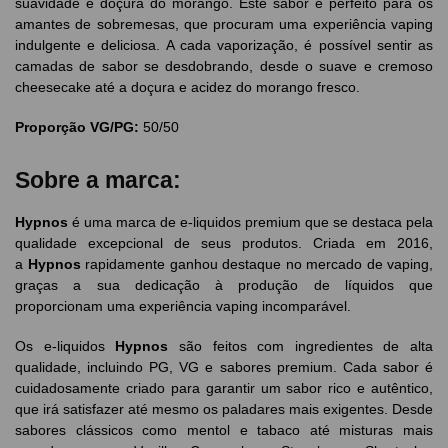
suavidade e doçura do morango. Este sabor é perfeito para os
amantes de sobremesas, que procuram uma experiência vaping
indulgente e deliciosa. A cada vaporização, é possível sentir as
camadas de sabor se desdobrando, desde o suave e cremoso
cheesecake até a doçura e acidez do morango fresco.
Proporção VG/PG:
50/50
Sobre a marca:
Hypnos
é uma marca de e-liquidos premium que se destaca pela
qualidade excepcional de seus produtos. Criada em 2016,
a
Hypnos
rapidamente ganhou destaque no mercado de vaping,
graças a sua dedicação à produção de líquidos que
proporcionam uma experiência vaping incomparável.
Os e-liquidos
Hypnos
são feitos com ingredientes de alta
qualidade, incluindo PG, VG e sabores premium. Cada sabor é
cuidadosamente criado para garantir um sabor rico e autêntico,
que irá satisfazer até mesmo os paladares mais exigentes. Desde
sabores clássicos como mentol e tabaco até misturas mais