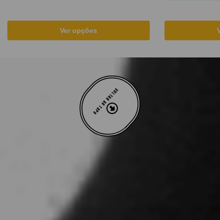
Ver opções
VOLTAR AO TOPO