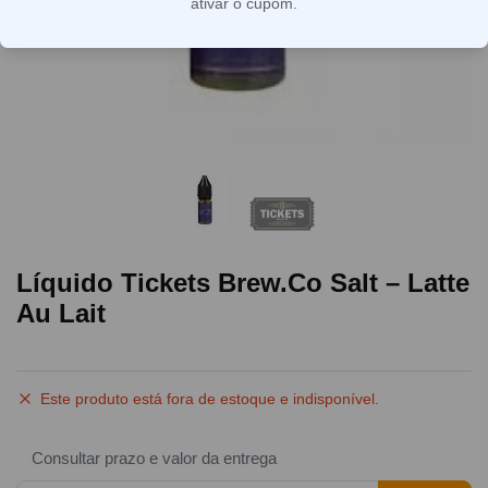
ativar o cupom.
Líquido Tickets Brew.Co Salt – Latte
Au Lait
Este produto está fora de estoque e indisponível.
Consultar prazo e valor da entrega