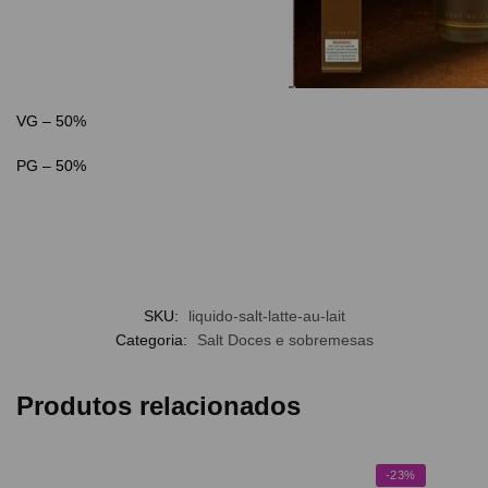
VG – 50%
PG – 50%
SKU:
liquido-salt-latte-au-lait
Categoria:
Salt Doces e sobremesas
Produtos relacionados
-23%