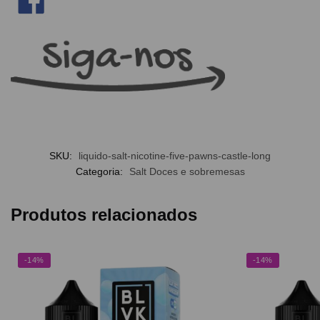
SKU:
liquido-salt-nicotine-five-pawns-castle-long
Categoria:
Salt Doces e sobremesas
Produtos relacionados
-14%
-14%