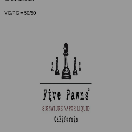
VG/PG = 50/50