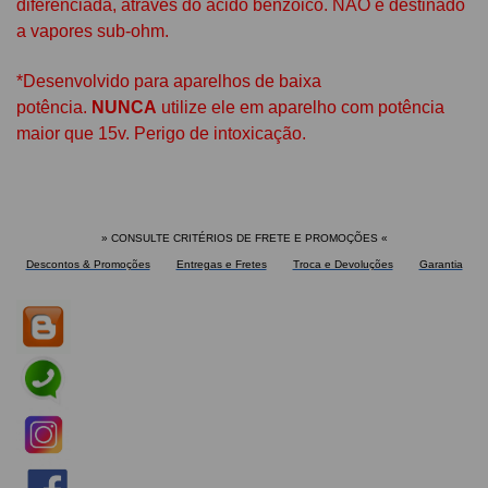
diferenciada, através do ácido benzoico. NÃO é destinado
a vapores sub-ohm.
*Desenvolvido para aparelhos de baixa
potência.
NUNCA
utilize ele em aparelho com potência
maior que 15v. Perigo de intoxicação.
» CONSULTE CRITÉRIOS DE FRETE E PROMOÇÕES
«
Descontos & Promoções
Entregas e Fretes
Troca e Devoluções
Garantia