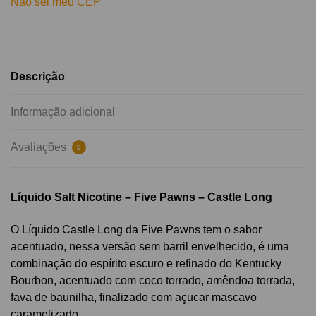
Não sei meu CEP
Descrição
Informação adicional
Avaliações
0
Líquido Salt Nicotine – Five Pawns – Castle Long
O Líquido Castle Long da Five Pawns tem o sabor
acentuado, nessa versão sem barril envelhecido, é uma
combinação do espírito escuro e refinado do Kentucky
Bourbon, acentuado com coco torrado, amêndoa torrada,
fava de baunilha, finalizado com açucar mascavo
caramelizado.