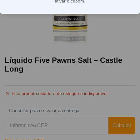
ativar o cupom.
Líquido Five Pawns Salt – Castle
Long
Este produto está fora de estoque e indisponível.
Consultar prazo e valor da entrega
Calcular