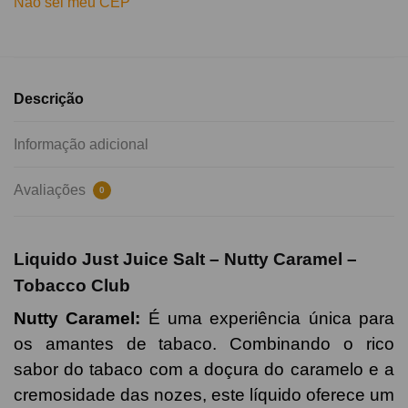
Não sei meu CEP
Descrição
Informação adicional
Avaliações
0
Liquido Just Juice Salt –
Nutty Caramel –
Tobacco Club
Nutty Caramel
:
É
uma experiência
única para
os amantes de tabaco. Combinando o rico
sabor do tabaco com a doçura do caramelo e a
cremosidade das nozes, este líquido oferece um