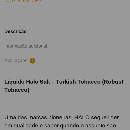
Não sei meu CEP
Descrição
Informação adicional
Avaliações
0
Líquido Halo Salt – Turkish Tobacco (Robust
Tobacco)
Uma das marcas pioneiras, HALO segue lider
em qualidade e sabor quando o assunto são