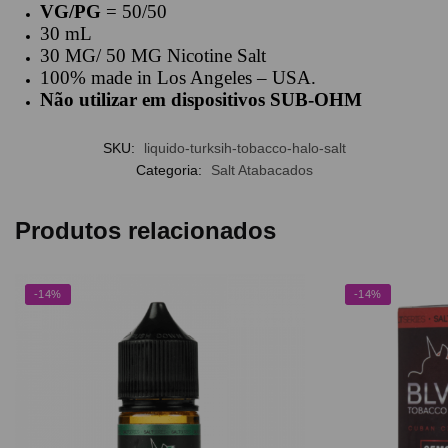
VG/PG
= 50/50
30 mL
30 MG/ 50 MG Nicotine Salt
100% made in Los Angeles – USA.
Não utilizar em dispositivos SUB-OHM
SKU:
liquido-turksih-tobacco-halo-salt
Categoria:
Salt Atabacados
Produtos relacionados
-14%
-14%