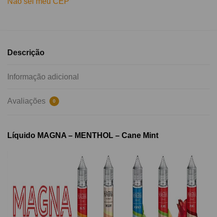
Não sei meu CEP
Descrição
Informação adicional
Avaliações
0
Líquido MAGNA – MENTHOL – Cane Mint