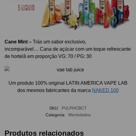
Cane Mint –
Trás um sabor exclusivo,
incomparável… Cana de açúcar com um toque refrescante
de hortelã em proporção VG: 70 / PG: 30
Um p
roduto 100% original LATIN AMERICA VAPE LAB
dos mesmos fabricantes da marca
NAKED 100
SKU:
PVLPHCBCT
Categoria:
Mentolados
Produtos relacionados