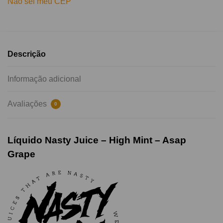
Não sei meu CEP
Descrição
Informação adicional
Avaliações
0
Líquido Nasty Juice – High Mint – Asap
Grape