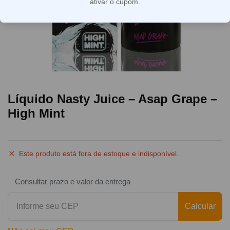
ativar o cupom.
Líquido Nasty Juice – Asap Grape –
High Mint
Este produto está fora de estoque e indisponível.
Consultar prazo e valor da entrega
Calcular