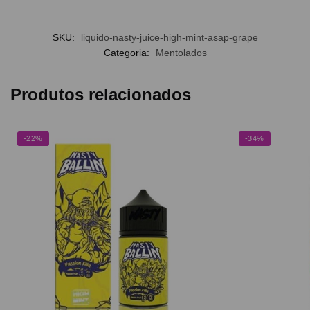
SKU:
liquido-nasty-juice-high-mint-asap-grape
Categoria:
Mentolados
Produtos relacionados
-22%
-34%