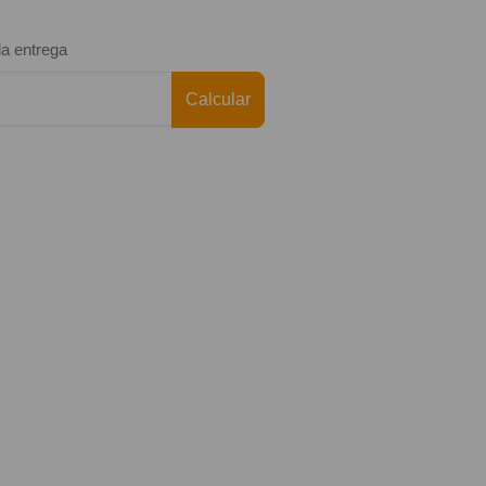
da entrega
Calcular