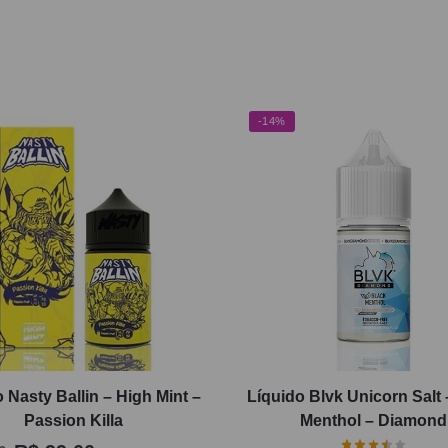
-14%
 Nasty Ballin – High Mint –
Líquido Blvk Unicorn Salt 
Passion Killa
Menthol – Diamond