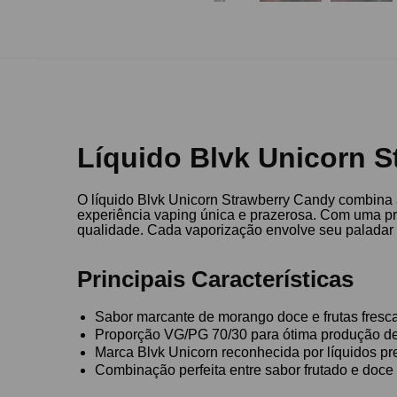
Líquido Blvk Unicorn S
O líquido Blvk Unicorn Strawberry Candy combina
experiência vaping única e prazerosa. Com uma pr
qualidade. Cada vaporização envolve seu paladar c
Principais Características
Sabor marcante de morango doce e frutas fresc
Proporção VG/PG 70/30 para ótima produção d
Marca Blvk Unicorn reconhecida por líquidos p
Combinação perfeita entre sabor frutado e doce