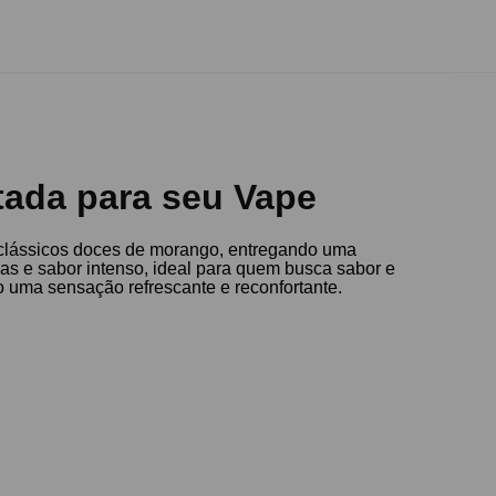
tada para seu Vape
 clássicos doces de morango, entregando uma
s e sabor intenso, ideal para quem busca sabor e
o uma sensação refrescante e reconfortante.