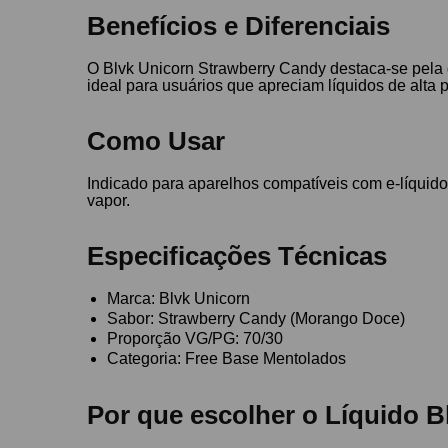
Benefícios e Diferenciais
O Blvk Unicorn Strawberry Candy destaca-se pela q
ideal para usuários que apreciam líquidos de alta
Como Usar
Indicado para aparelhos compatíveis com e-líquid
vapor.
Especificações Técnicas
Marca: Blvk Unicorn
Sabor: Strawberry Candy (Morango Doce)
Proporção VG/PG: 70/30
Categoria: Free Base Mentolados
Por que escolher o Líquido 