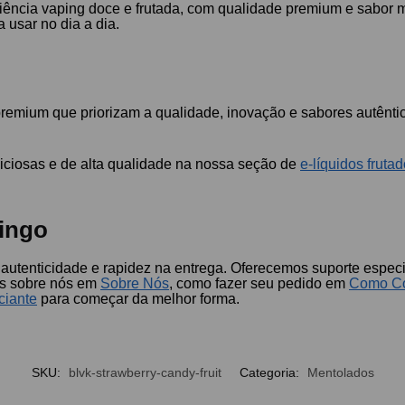
riência vaping doce e frutada, com qualidade premium e sabor 
 usar no dia a dia.
premium que priorizam a qualidade, inovação e sabores autênti
iciosas e de alta qualidade na nossa seção de
e-líquidos fruta
ingo
autenticidade e rapidez na entrega. Oferecemos suporte especi
is sobre nós em
Sobre Nós
, como fazer seu pedido em
Como C
ciante
para começar da melhor forma.
SKU:
blvk-strawberry-candy-fruit
Categoria:
Mentolados