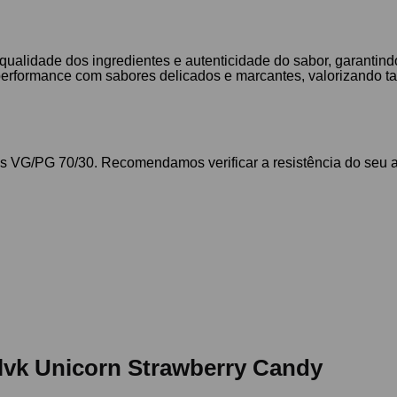
ualidade dos ingredientes e autenticidade do sabor, garantind
 performance com sabores delicados e marcantes, valorizando ta
os VG/PG 70/30. Recomendamos verificar a resistência do seu 
Blvk Unicorn Strawberry Candy