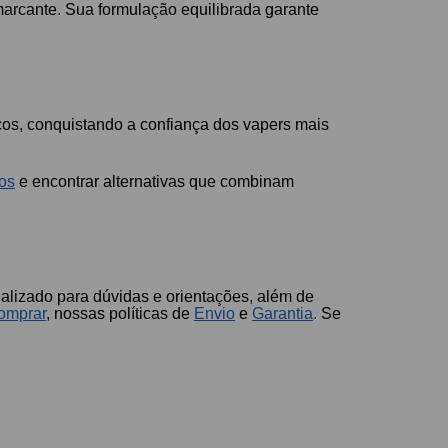
marcante. Sua formulação equilibrada garante
cos, conquistando a confiança dos vapers mais
dos
e encontrar alternativas que combinam
alizado para dúvidas e orientações, além de
omprar
, nossas políticas de
Envio
e
Garantia
. Se