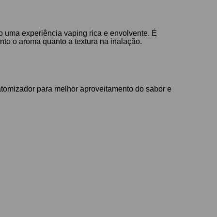
o uma experiência vaping rica e envolvente. É
nto o aroma quanto a textura na inalação.
atomizador para melhor aproveitamento do sabor e