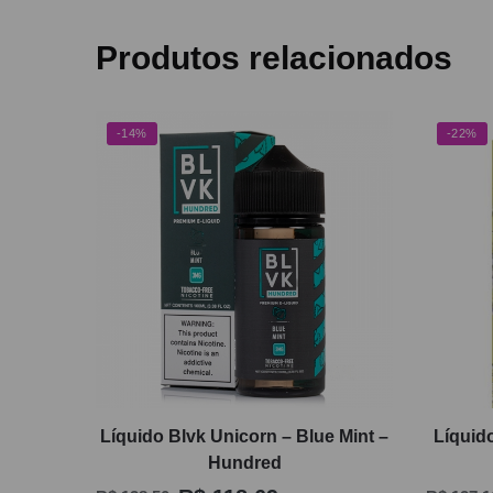
Produtos relacionados
-14%
-22%
Líquido Blvk Unicorn – Blue Mint –
Líquido
Hundred