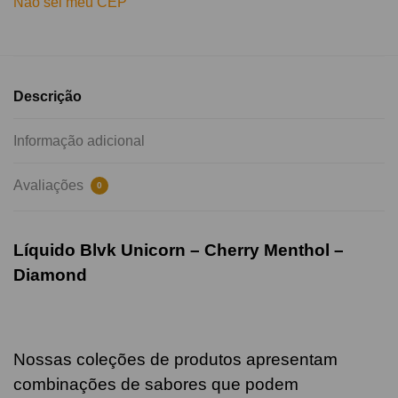
Não sei meu CEP
Descrição
Informação adicional
Avaliações
0
Líquido Blvk Unicorn –
Cherry
Menthol –
Diamond
Nossas coleções de produtos apresentam
combinações de sabores que podem