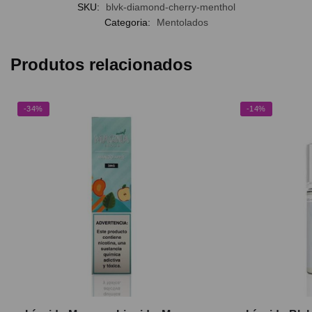
SKU:
blvk-diamond-cherry-menthol
Categoria:
Mentolados
Produtos relacionados
-34%
-14%