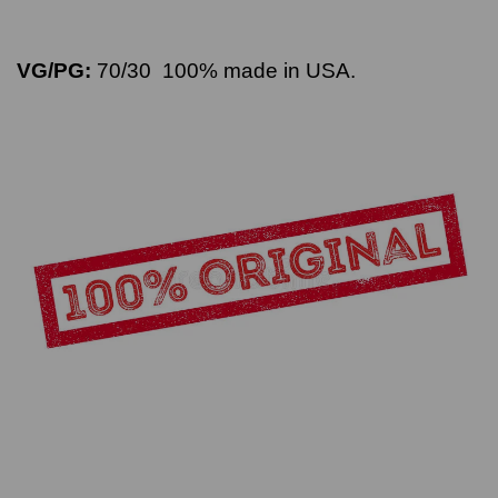
VG/PG:
70/30 100% made in USA.