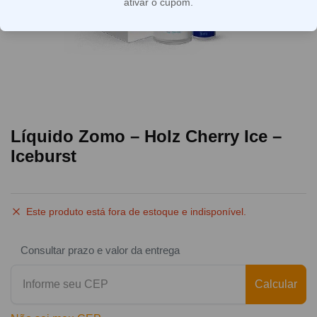
ativar o cupom.
Líquido Zomo – Holz Cherry Ice –
Iceburst
Este produto está fora de estoque e indisponível.
Consultar prazo e valor da entrega
Calcular