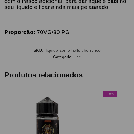
com o frasco adicional, para dar aquele plus no
seu líquido e ficar ainda mais gelaaaado.
Proporção:
70VG/30 PG
SKU:
liquido-zomo-halls-cherry-ice
Categoria:
Ice
Produtos relacionados
-18%