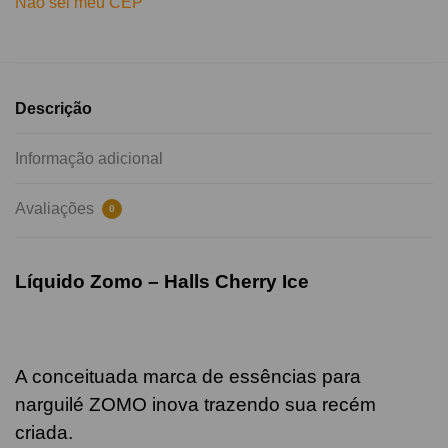
Não sei meu CEP
Descrição
Informação adicional
Avaliações
0
Líquido Zomo –
Halls Cherry Ice
A conceituada marca de essências para
narguilé ZOMO inova trazendo sua recém
criada.