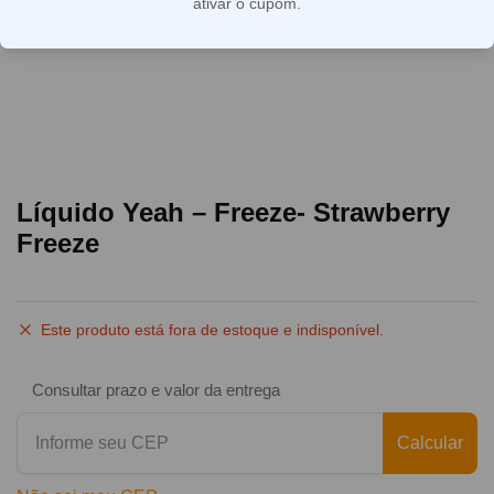
ativar o cupom.
Líquido Yeah – Freeze- Strawberry
Freeze
Este produto está fora de estoque e indisponível.
Consultar prazo e valor da entrega
Calcular