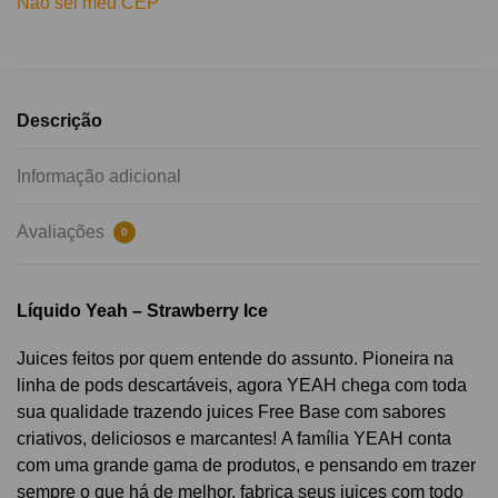
Não sei meu CEP
Descrição
Informação adicional
Avaliações
0
Líquido Yeah – Strawberry Ice
Juices feitos por quem entende do assunto. Pioneira na
linha de pods descartáveis, agora YEAH chega com toda
sua qualidade trazendo juices Free Base com sabores
criativos, deliciosos e marcantes! A família YEAH conta
com uma grande gama de produtos, e pensando em trazer
sempre o que há de melhor, fabrica seus juices com todo