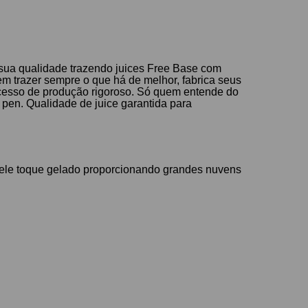
 sua qualidade trazendo juices Free Base com
m trazer sempre o que há de melhor, fabrica seus
rocesso de produção rigoroso. Só quem entende do
pen. Qualidade de juice garantida para
quele toque gelado proporcionando grandes nuvens