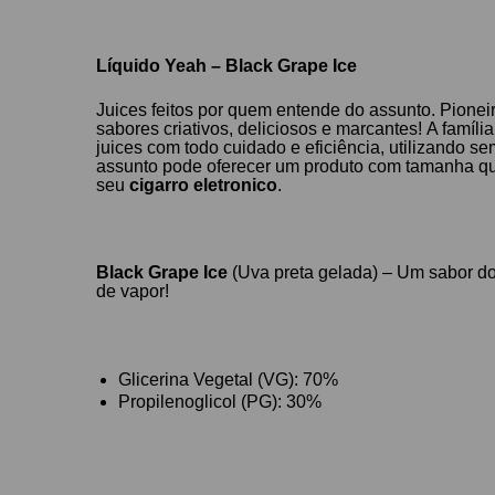
Líquido Yeah – Black Grape Ice
Juices feitos por quem entende do assunto. Pione
sabores criativos, deliciosos e marcantes! A fam
juices com todo cuidado e eficiência, utilizando 
assunto pode oferecer um produto com tamanha qua
seu
cigarro eletronico
.
Black Grape Ice
(Uva preta gelada) – Um sabor do
de vapor!
Glicerina Vegetal (VG): 70%
Propilenoglicol (PG): 30%