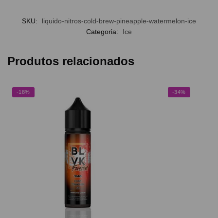
SKU:
liquido-nitros-cold-brew-pineapple-watermelon-ice
Categoria:
Ice
Produtos relacionados
-18%
-34%