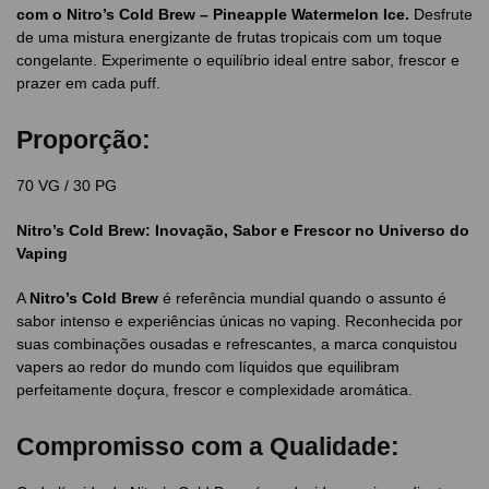
com o Nitro’s Cold Brew – Pineapple Watermelon Ice.
Desfrute
de uma mistura energizante de frutas tropicais com um toque
congelante. Experimente o equilíbrio ideal entre sabor, frescor e
prazer em cada puff.
Proporção:
70 VG / 30 PG
Nitro’s Cold Brew: Inovação, Sabor e Frescor no Universo do
Vaping
A
Nitro’s Cold Brew
é referência mundial quando o assunto é
sabor intenso e experiências únicas no vaping. Reconhecida por
suas combinações ousadas e refrescantes, a marca conquistou
vapers ao redor do mundo com líquidos que equilibram
perfeitamente doçura, frescor e complexidade aromática.
Compromisso com a Qualidade: