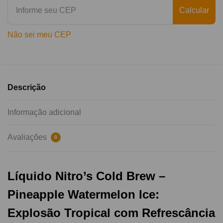
Calcular
Não sei meu CEP
Descrição
Informação adicional
Avaliações
0
Líquido Nitro’s Cold Brew –
Pineapple Watermelon Ice:
Explosão Tropical com Refrescância