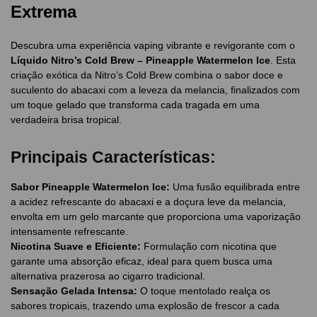
Extrema
Descubra uma experiência vaping vibrante e revigorante com o
Líquido Nitro’s Cold Brew – Pineapple Watermelon Ice
. Esta
criação exótica da Nitro’s Cold Brew combina o sabor doce e
suculento do abacaxi com a leveza da melancia, finalizados com
um toque gelado que transforma cada tragada em uma
verdadeira brisa tropical.
Principais Características:
Sabor Pineapple Watermelon Ice:
Uma fusão equilibrada entre
a acidez refrescante do abacaxi e a doçura leve da melancia,
envolta em um gelo marcante que proporciona uma vaporização
intensamente refrescante.
Nicotina Suave e Eficiente:
Formulação com nicotina que
garante uma absorção eficaz, ideal para quem busca uma
alternativa prazerosa ao cigarro tradicional.
Sensação Gelada Intensa:
O toque mentolado realça os
sabores tropicais, trazendo uma explosão de frescor a cada