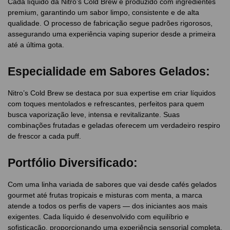
Cada líquido da Nitro’s Cold Brew é produzido com ingredientes
premium, garantindo um sabor limpo, consistente e de alta
qualidade. O processo de fabricação segue padrões rigorosos,
assegurando uma experiência vaping superior desde a primeira
até a última gota.
Especialidade em Sabores Gelados:
Nitro’s Cold Brew se destaca por sua expertise em criar líquidos
com toques mentolados e refrescantes, perfeitos para quem
busca vaporização leve, intensa e revitalizante. Suas
combinações frutadas e geladas oferecem um verdadeiro respiro
de frescor a cada puff.
Portfólio Diversificado:
Com uma linha variada de sabores que vai desde cafés gelados
gourmet até frutas tropicais e misturas com menta, a marca
atende a todos os perfis de vapers — dos iniciantes aos mais
exigentes. Cada líquido é desenvolvido com equilíbrio e
sofisticação, proporcionando uma experiência sensorial completa.