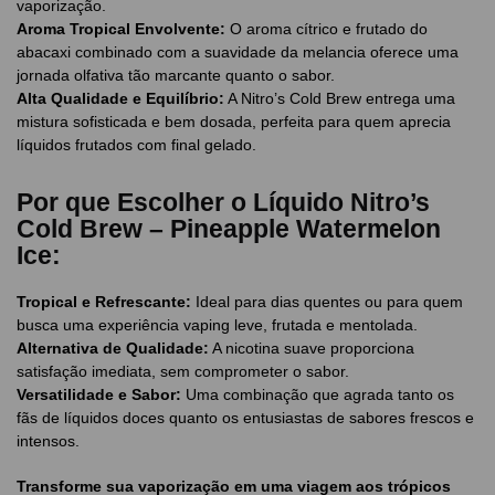
vaporização.
Aroma Tropical Envolvente:
O aroma cítrico e frutado do
abacaxi combinado com a suavidade da melancia oferece uma
jornada olfativa tão marcante quanto o sabor.
Alta Qualidade e Equilíbrio:
A Nitro’s Cold Brew entrega uma
mistura sofisticada e bem dosada, perfeita para quem aprecia
líquidos frutados com final gelado.
Por que Escolher o Líquido Nitro’s
Cold Brew – Pineapple Watermelon
Ice:
Tropical e Refrescante:
Ideal para dias quentes ou para quem
busca uma experiência vaping leve, frutada e mentolada.
Alternativa de Qualidade:
A nicotina suave proporciona
satisfação imediata, sem comprometer o sabor.
Versatilidade e Sabor:
Uma combinação que agrada tanto os
fãs de líquidos doces quanto os entusiastas de sabores frescos e
intensos.
Transforme sua vaporização em uma viagem aos trópicos