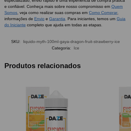
especializado, envio rápido e uma experiência de compra prática
e confiável. Conheça mais sobre nosso compromisso em
Quem
Somos
, veja como realizar suas compras em
Como Comprar
,
informações de
Envio
e
Garantia
. Para iniciantes, temos um
Guia
do Iniciante
completo que ajuda em todas as etapas.
SKU:
liquido-myth-100ml-gaya-dragon-fruit-strawberry-ice
Categoria:
Ice
Produtos relacionados