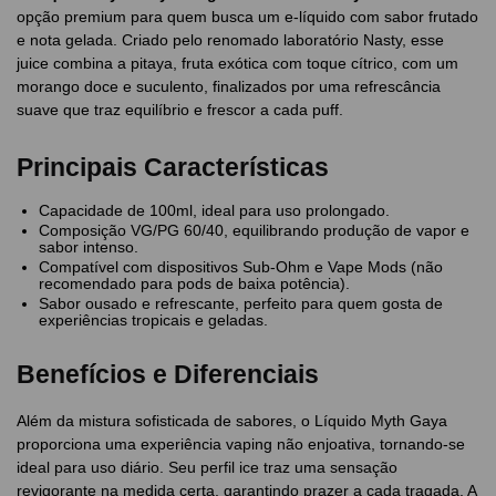
opção premium para quem busca um e-líquido com sabor frutado
e nota gelada. Criado pelo renomado laboratório Nasty, esse
juice combina a pitaya, fruta exótica com toque cítrico, com um
morango doce e suculento, finalizados por uma refrescância
suave que traz equilíbrio e frescor a cada puff.
Principais Características
Capacidade de 100ml, ideal para uso prolongado.
Composição VG/PG 60/40, equilibrando produção de vapor e
sabor intenso.
Compatível com dispositivos Sub-Ohm e Vape Mods (não
recomendado para pods de baixa potência).
Sabor ousado e refrescante, perfeito para quem gosta de
experiências tropicais e geladas.
Benefícios e Diferenciais
Além da mistura sofisticada de sabores, o Líquido Myth Gaya
proporciona uma experiência vaping não enjoativa, tornando-se
ideal para uso diário. Seu perfil ice traz uma sensação
revigorante na medida certa, garantindo prazer a cada tragada. A