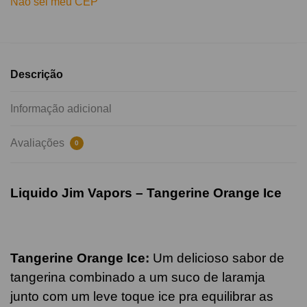
Não sei meu CEP
Descrição
Informação adicional
Avaliações
0
Liquido Jim Vapors –
Tangerine Orange
Ice
Tangerine Orange
Ice
:
U
m delicioso sabor de
tangerina combinado a um suco de laramja
junto com um leve toque ice pra equilibrar as