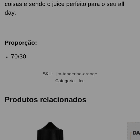
coisas e sendo o juice
perfeito para o seu all
day.
Proporção:
70/30
SKU:
jim-tangerine-orange
Categoria:
Ice
Produtos relacionados