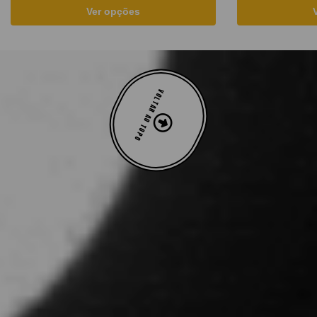
Ver opções
VOLTAR AO TOPO