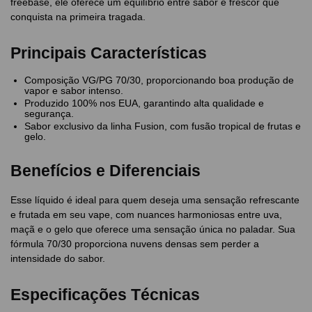
freebase, ele oferece um equilíbrio entre sabor e frescor que
conquista na primeira tragada.
Principais Características
Composição VG/PG 70/30, proporcionando boa produção de
vapor e sabor intenso.
Produzido 100% nos EUA, garantindo alta qualidade e
segurança.
Sabor exclusivo da linha Fusion, com fusão tropical de frutas e
gelo.
Benefícios e Diferenciais
Esse líquido é ideal para quem deseja uma sensação refrescante
e frutada em seu vape, com nuances harmoniosas entre uva,
maçã e o gelo que oferece uma sensação única no paladar. Sua
fórmula 70/30 proporciona nuvens densas sem perder a
intensidade do sabor.
Especificações Técnicas