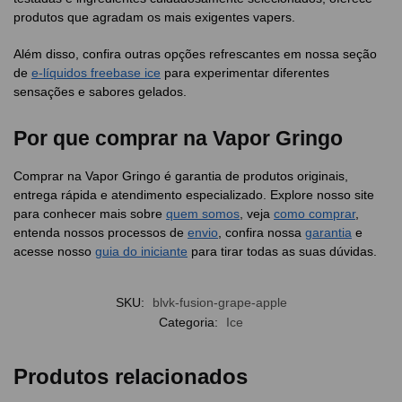
produtos que agradam os mais exigentes vapers.
Além disso, confira outras opções refrescantes em nossa seção
de
e-líquidos freebase ice
para experimentar diferentes
sensações e sabores gelados.
Por que comprar na Vapor Gringo
Comprar na Vapor Gringo é garantia de produtos originais,
entrega rápida e atendimento especializado. Explore nosso site
para conhecer mais sobre
quem somos
, veja
como comprar
,
entenda nossos processos de
envio
, confira nossa
garantia
e
acesse nosso
guia do iniciante
para tirar todas as suas dúvidas.
SKU:
blvk-fusion-grape-apple
Categoria:
Ice
Produtos relacionados