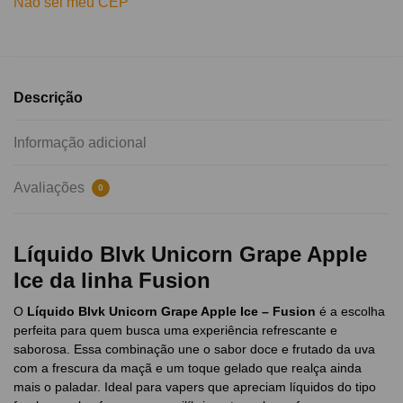
Não sei meu CEP
Descrição
Informação adicional
Avaliações
0
Líquido Blvk Unicorn Grape Apple
Ice da linha Fusion
O
Líquido Blvk Unicorn Grape Apple Ice – Fusion
é a escolha
perfeita para quem busca uma experiência refrescante e
saborosa. Essa combinação une o sabor doce e frutado da uva
com a frescura da maçã e um toque gelado que realça ainda
mais o paladar. Ideal para vapers que apreciam líquidos do tipo