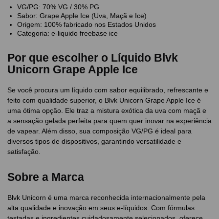
VG/PG: 70% VG / 30% PG
Sabor: Grape Apple Ice (Uva, Maçã e Ice)
Origem: 100% fabricado nos Estados Unidos
Categoria: e-liquido freebase ice
Por que escolher o Líquido Blvk
Unicorn Grape Apple Ice
Se você procura um líquido com sabor equilibrado, refrescante e
feito com qualidade superior, o Blvk Unicorn Grape Apple Ice é
uma ótima opção. Ele traz a mistura exótica da uva com maçã e
a sensação gelada perfeita para quem quer inovar na experiência
de vapear. Além disso, sua composição VG/PG é ideal para
diversos tipos de dispositivos, garantindo versatilidade e
satisfação.
Sobre a Marca
Blvk Unicorn é uma marca reconhecida internacionalmente pela
alta qualidade e inovação em seus e-líquidos. Com fórmulas
testadas e ingredientes cuidadosamente selecionados, oferece