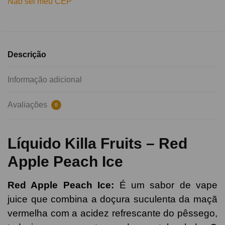
Não sei meu CEP
Descrição
Informação adicional
Avaliações
0
Líquido Killa Fruits – Red
Apple Peach Ice
Red Apple Peach Ice:
É
um sabor de vape
juice que combina a doçura suculenta da maçã
vermelha com a acidez refrescante do pêssego,