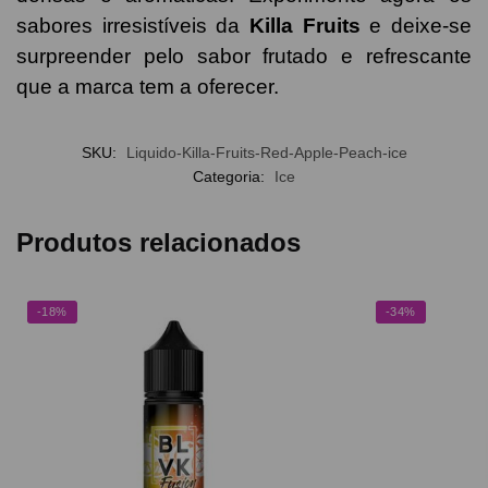
sabores irresistíveis da
Killa Fruits
e deixe-se
surpreender pelo sabor frutado e refrescante
que a marca tem a oferecer.
SKU:
Liquido-Killa-Fruits-Red-Apple-Peach-ice
Categoria:
Ice
Produtos relacionados
-18%
-34%