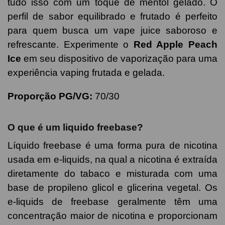
tudo isso com um toque de mentol gelado. O
perfil de sabor equilibrado e frutado é perfeito
para quem busca um vape juice saboroso e
refrescante. Experimente o
Red Apple Peach
Ice
em seu dispositivo de vaporização para uma
experiência vaping frutada e gelada.
Proporção PG/VG:
70/30
O que é um liquido freebase?
Líquido freebase é uma forma pura de nicotina
usada em e-liquids, na qual a nicotina é extraída
diretamente do tabaco e misturada com uma
base de propileno glicol e glicerina vegetal. Os
e-liquids de freebase geralmente têm uma
concentração maior de nicotina e proporcionam