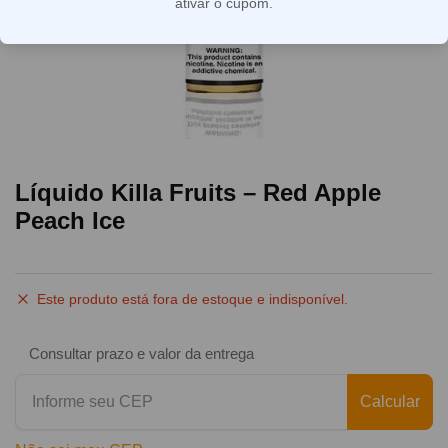
ativar o cupom.
Líquido Killa Fruits – Red Apple
Peach Ice
Este produto está fora de estoque e indisponível.
Consultar prazo e valor da entrega
Calcular