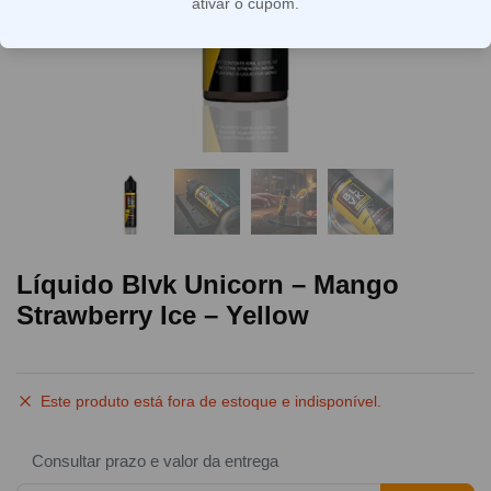
ativar o cupom.
Líquido Blvk Unicorn – Mango
Strawberry Ice – Yellow
Este produto está fora de estoque e indisponível.
Consultar prazo e valor da entrega