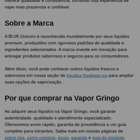
oferece qualidade e consistência, tornando sua experiência de
vape mais prazerosa e confiável.
Sobre a Marca
A BLVK Unicorn é reconhecida mundialmente por seus líquidos
premium, produzidos com rigorosos padrões de qualidade e
ingredientes selecionados. A marca investe em inovação para
entregar produtos saborosos e seguros para os consumidores.
Além disso, você pode conhecer outros líquidos frescos e
saborosos em nossa seção de
líquidos freebase ice
para ampliar
suas opções de vaporização.
Por que comprar na Vapor Gringo
Ao adquirir seus líquidos na Vapor Gringo, você garante
autenticidade, qualidade e atendimento especializado.
Oferecemos envio rápido, garantia de procedência e um guia
completo para iniciantes. Saiba mais em nossas páginas de
sobre nós
,
como comprar
,
envio
,
garantia
e
guia do iniciante
.