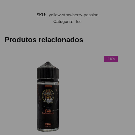
SKU:
yellow-strawberry-passion
Categoria:
Ice
Produtos relacionados
-18%