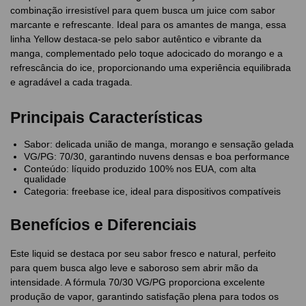
combinação irresistível para quem busca um juice com sabor
marcante e refrescante. Ideal para os amantes de manga, essa
linha Yellow destaca-se pelo sabor autêntico e vibrante da
manga, complementado pelo toque adocicado do morango e a
refrescância do ice, proporcionando uma experiência equilibrada
e agradável a cada tragada.
Principais Características
Sabor: delicada união de manga, morango e sensação gelada
VG/PG: 70/30, garantindo nuvens densas e boa performance
Conteúdo: líquido produzido 100% nos EUA, com alta
qualidade
Categoria: freebase ice, ideal para dispositivos compatíveis
Benefícios e Diferenciais
Este liquid se destaca por seu sabor fresco e natural, perfeito
para quem busca algo leve e saboroso sem abrir mão da
intensidade. A fórmula 70/30 VG/PG proporciona excelente
produção de vapor, garantindo satisfação plena para todos os