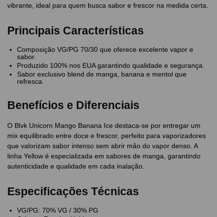
vibrante, ideal para quem busca sabor e frescor na medida certa.
Principais Características
Composição VG/PG 70/30 que oferece excelente vapor e
sabor.
Produzido 100% nos EUA garantindo qualidade e segurança.
Sabor exclusivo blend de manga, banana e mentol que
refresca.
Benefícios e Diferenciais
O Blvk Unicorn Mango Banana Ice destaca-se por entregar um
mix equilibrado entre doce e frescor, perfeito para vaporizadores
que valorizam sabor intenso sem abrir mão do vapor denso. A
linha Yellow é especializada em sabores de manga, garantindo
autenticidade e qualidade em cada inalação.
Especificações Técnicas
VG/PG: 70% VG / 30% PG