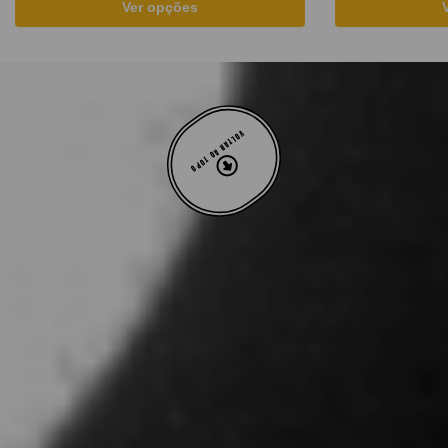
Ver opções
VOLTAR AO TOPO