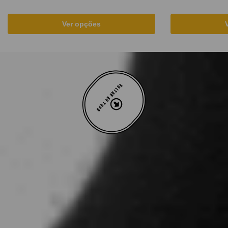
Ver opções
VOLTAR AO TOPO