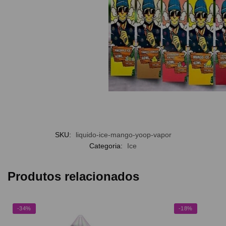
SKU:
liquido-ice-mango-yoop-vapor
Categoria:
Ice
Produtos relacionados
-34%
-18%