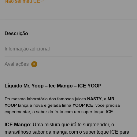
Não sei meu CEP
Descrição
Informação adicional
Avaliações
0
Líquido Mr. Yoop – Ice Mango – ICE YOOP​
Do mesmo laboratório dos famosos juices
NASTY
, a
MR.
YOOP
lança a nova e gelada linha
YOOP ICE
você precisa
experimentar, o sabor da fruta com um super toque ICE.
ICE Mango:
Uma mistura que irá te surpreender, o
maravilhoso sabor da manga com o super toque ICE para