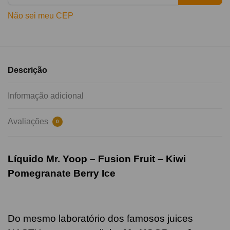
Não sei meu CEP
Descrição
Informação adicional
Avaliações
0
Líquido Mr. Yoop – Fusion Fruit – Kiwi
Pomegranate Berry Ice
Do mesmo laboratório dos famosos juices