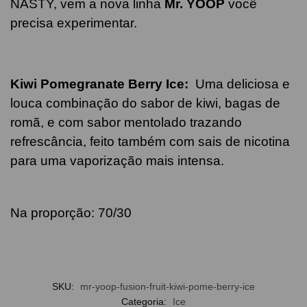
NASTY, vem a nova linha
Mr. YOOP
você
precisa experimentar.
Kiwi Pomegranate Berry Ice:
Uma deliciosa e
louca combinação do sabor de kiwi, bagas de
romã, e com sabor mentolado trazando
refrescância, feito também com sais de nicotina
para uma vaporização mais intensa.
Na proporção: 70/30
SKU:
mr-yoop-fusion-fruit-kiwi-pome-berry-ice
Categoria:
Ice