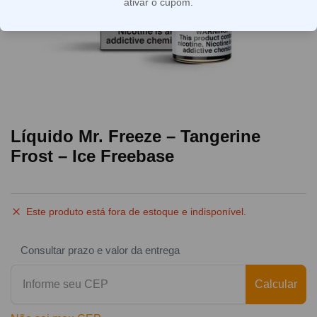
ativar o cupom.
Líquido Mr. Freeze – Tangerine
Frost – Ice Freebase
Este produto está fora de estoque e indisponível.
Consultar prazo e valor da entrega
Calcular