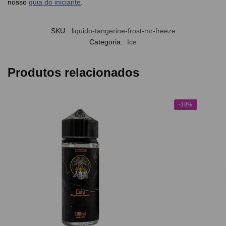
nosso
guia do iniciante
.
SKU:
liquido-tangerine-frost-mr-freeze
Categoria:
Ice
Produtos relacionados
-18%