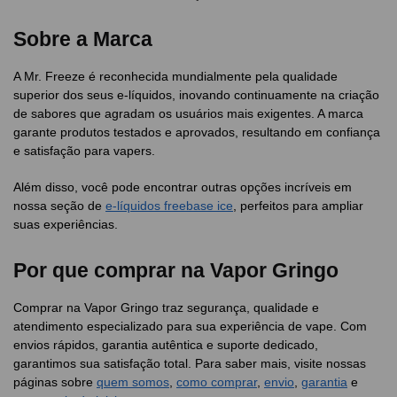
Sobre a Marca
A Mr. Freeze é reconhecida mundialmente pela qualidade
superior dos seus e-líquidos, inovando continuamente na criação
de sabores que agradam os usuários mais exigentes. A marca
garante produtos testados e aprovados, resultando em confiança
e satisfação para vapers.
Além disso, você pode encontrar outras opções incríveis em
nossa seção de
e-líquidos freebase ice
, perfeitos para ampliar
suas experiências.
Por que comprar na Vapor Gringo
Comprar na Vapor Gringo traz segurança, qualidade e
atendimento especializado para sua experiência de vape. Com
envios rápidos, garantia autêntica e suporte dedicado,
garantimos sua satisfação total. Para saber mais, visite nossas
páginas sobre
quem somos
,
como comprar
,
envio
,
garantia
e