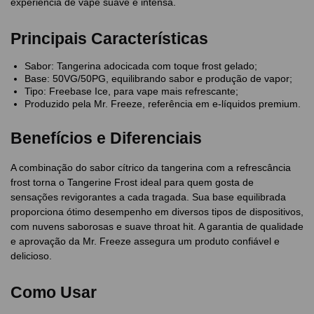
experiência de vape suave e intensa.
Principais Características
Sabor: Tangerina adocicada com toque frost gelado;
Base: 50VG/50PG, equilibrando sabor e produção de vapor;
Tipo: Freebase Ice, para vape mais refrescante;
Produzido pela Mr. Freeze, referência em e-líquidos premium.
Benefícios e Diferenciais
A combinação do sabor cítrico da tangerina com a refrescância
frost torna o Tangerine Frost ideal para quem gosta de
sensações revigorantes a cada tragada. Sua base equilibrada
proporciona ótimo desempenho em diversos tipos de dispositivos,
com nuvens saborosas e suave throat hit. A garantia de qualidade
e aprovação da Mr. Freeze assegura um produto confiável e
delicioso.
Como Usar