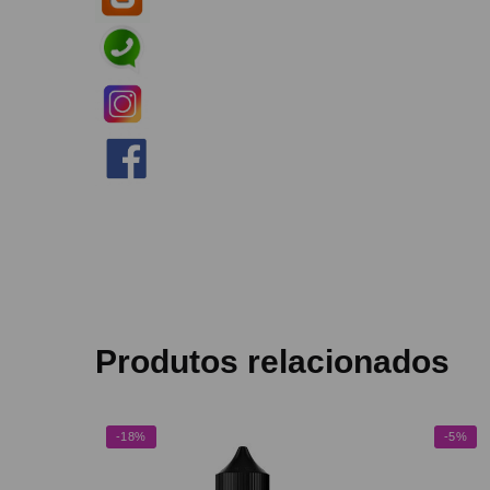
Produtos relacionados
-18%
-5%