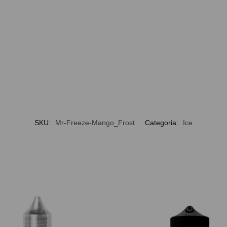
SKU:
Mr-Freeze-Mango_Frost
Categoria:
Ice