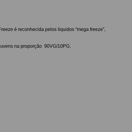
 Freeze é reconhecida pelos liquidos “mega freeze”,
 nuvens na proporção 90VG/10PG.