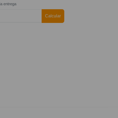
da entrega
Calcular