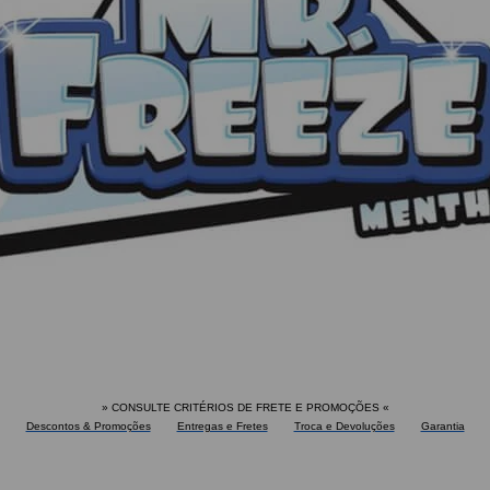
» CONSULTE CRITÉRIOS DE FRETE E PROMOÇÕES
«
Descontos & Promoções
Entregas e Fretes
Troca e Devoluções
Garantia