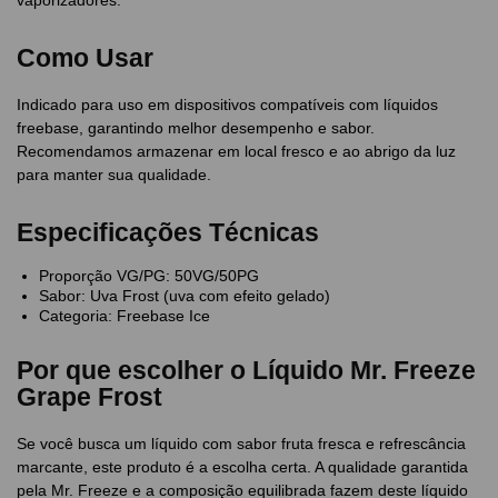
Como Usar
Indicado para uso em dispositivos compatíveis com líquidos
freebase, garantindo melhor desempenho e sabor.
Recomendamos armazenar em local fresco e ao abrigo da luz
para manter sua qualidade.
Especificações Técnicas
Proporção VG/PG: 50VG/50PG
Sabor: Uva Frost (uva com efeito gelado)
Categoria: Freebase Ice
Por que escolher o Líquido Mr. Freeze
Grape Frost
Se você busca um líquido com sabor fruta fresca e refrescância
marcante, este produto é a escolha certa. A qualidade garantida
pela Mr. Freeze e a composição equilibrada fazem deste líquido