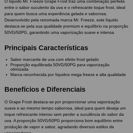
O líquído Mr. Freeze Grape Frost traz uma combinação perfeita
entre o sabor suculento da uva e o refrescante toque frost, ideal
para quem busca uma experiência gelada e saborosa.
Desenvolvido pela renomada marca Mr. Freeze, este líquido
destaca-se pela sua qualidade premium e equilíbrio na proporção
50VG/50PG, garantindo uma vaporização suave e intensa.
Principais Características
Sabor marcante de uva com efeito frost gelado
Proporção equilibrada 50VG/50PG para vaporização
otimizada
Marca reconhecida por líquidos mega freeze e alta qualidade
Benefícios e Diferenciais
O Grape Frost destaca-se por proporcionar uma vaporização
suave e ao mesmo tempo saborosa, ideal para quem deseja um
toque refrescante intenso sem perder a suculência do sabor da
uva. A proporção 50VG/50PG proporciona bom equilíbrio entre
produção de vapor e sabor, agradando diversos estilos de
vaporizadores.