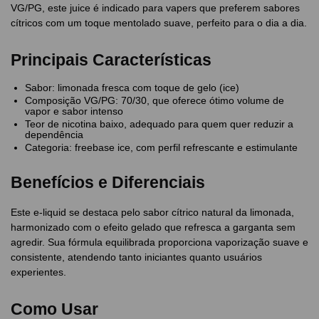
VG/PG, este juice é indicado para vapers que preferem sabores
cítricos com um toque mentolado suave, perfeito para o dia a dia.
Principais Características
Sabor: limonada fresca com toque de gelo (ice)
Composição VG/PG: 70/30, que oferece ótimo volume de
vapor e sabor intenso
Teor de nicotina baixo, adequado para quem quer reduzir a
dependência
Categoria: freebase ice, com perfil refrescante e estimulante
Benefícios e Diferenciais
Este e-liquid se destaca pelo sabor cítrico natural da limonada,
harmonizado com o efeito gelado que refresca a garganta sem
agredir. Sua fórmula equilibrada proporciona vaporização suave e
consistente, atendendo tanto iniciantes quanto usuários
experientes.
Como Usar