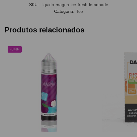
SKU:
liquido-magna-ice-fresh-lemonade
Categoria:
Ice
Produtos relacionados
-34%