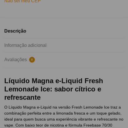
Não sei meu CEP
Descrição
Informação adicional
Avaliações
0
Líquido Magna e-Liquid Fresh
Lemonade Ice: sabor cítrico e
refrescante
O Líquido Magna e-Liquid na versão Fresh Lemonade Ice traz a
combinação perfeita entre a limonada fresca e um toque gelado,
ideal para quem busca uma experiência vibrante e refrescante no
vape. Com baixo teor de nicotina e fórmula Freebase 70/30