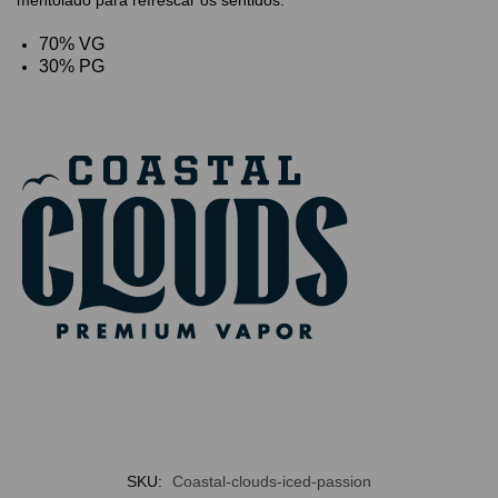
70% VG
30% PG
SKU:
Coastal-clouds-iced-passion