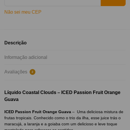
Não sei meu CEP
Descrição
Informação adicional
Avaliações
2
Líquido Coastal Clouds – ICED Passion Fruit Orange
Guava
ICED Passion Fruit Orange Guava
– Uma deliciosa mistura de
frutas tropicais. Conhecido como o trio da ilha, esse juice trás o
maracujá, a laranja e a goiaba com um delicioso e leve toque
mentolado para refrescar os sentidos.