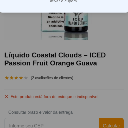
ativar o cupom.
Líquido Coastal Clouds – ICED
Passion Fruit Orange Guava
(
2
avaliações de clientes)
Este produto está fora de estoque e indisponível.
Consultar prazo e valor da entrega
Calcular