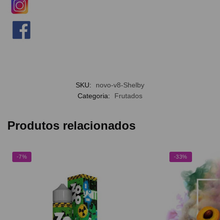
SKU:
novo-v8-Shelby
Categoria:
Frutados
Produtos relacionados
-7%
-33%