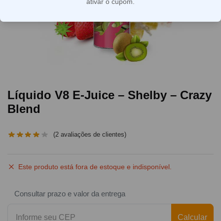
ativar o cupom.
Líquido V8 E-Juice – Shelby – Crazy
Blend
(
2
avaliações de clientes)
Este produto está fora de estoque e indisponível.
Consultar prazo e valor da entrega
Calcular