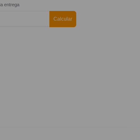
da entrega
Calcular