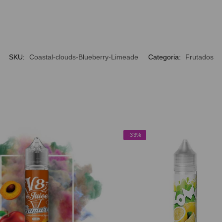
SKU:
Coastal-clouds-Blueberry-Limeade
Categoria:
Frutados
-33%