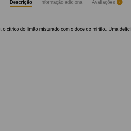
Descrição
Informação adicional
Avaliações
2
o citrico do limão misturado com o doce do mirtilo.. Uma delic