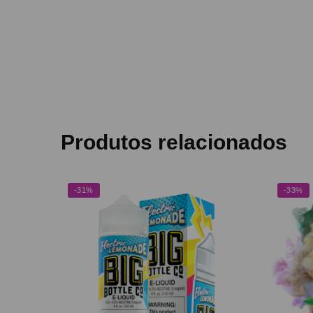
Produtos relacionados
-31%
-33%