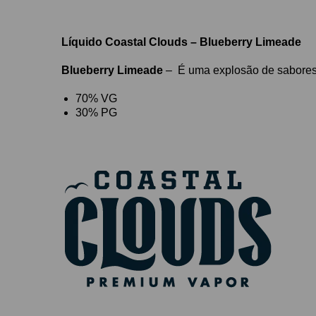
Líquido Coastal Clouds – Blueberry Limeade
Blueberry Limeade
– É uma explosão de sabores, 
70% VG
30% PG