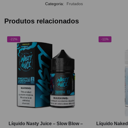
Categoria:
Frutados
Produtos relacionados
-22%
-11%
Líquido Nasty Juice – Slow Blow –
Líquido Naked