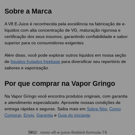
Sobre a Marca
A V8 E-Juice é reconhecida pela excelência na fabricação de e-
líquidos com alta concentração de VG, maturação rigorosa e
certificação dos seus insumos, garantindo confiabilidade e sabor
superior para os consumidores exigentes.
Além disso, você pode explorar outros líquidos em nossa seção
de
líquidos frutados freebase
para diversificar seu repertório de
sabores e vaporização.
Por que comprar na Vapor Gringo
Na Vapor Gringo você encontra produtos originais, com garantia
e atendimento especializado. Aproveite nossas condições de
entrega rápidas e seguras. Saiba mais em
Sobre Nós
,
Como
Comprar
,
Envio
,
Garantia
e
Guia do Iniciante
.
SKU:
novo-v8-e-juice-firebird-formula-74