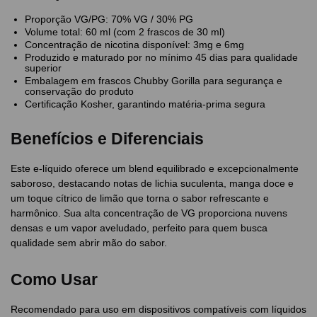
Proporção VG/PG: 70% VG / 30% PG
Volume total: 60 ml (com 2 frascos de 30 ml)
Concentração de nicotina disponível: 3mg e 6mg
Produzido e maturado por no mínimo 45 dias para qualidade
superior
Embalagem em frascos Chubby Gorilla para segurança e
conservação do produto
Certificação Kosher, garantindo matéria-prima segura
Benefícios e Diferenciais
Este e-líquido oferece um blend equilibrado e excepcionalmente
saboroso, destacando notas de lichia suculenta, manga doce e
um toque cítrico de limão que torna o sabor refrescante e
harmônico. Sua alta concentração de VG proporciona nuvens
densas e um vapor aveludado, perfeito para quem busca
qualidade sem abrir mão do sabor.
Como Usar
Recomendado para uso em dispositivos compatíveis com líquidos