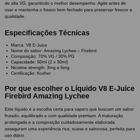
de alta VG, garantindo o melhor desempenho. Agite antes de
usar e mantenha o frasco bem fechado para preservar frescor e
qualidade.
Especificações Técnicas
Marca: V8 E-Juice
Nome do sabor: Amazing Lychee – Firebird
Composição: 70% VG / 30% PG
Capacidade: 60ml (2 x 30ml)
Nicotine strength: 3mg e 6mg
Certificação: Kosher
Por que escolher o Líquido V8 E-Juice
Firebird Amazing Lychee
Este líquido é a escolha certa para vapers que buscam um sabor
frutado, equilibrado e com qualidade premium. A maturação
prolongada e a composição cuidadosamente elaborada
asseguram uma experiência rica, suave e saborosa, perfeita para
uso diário.