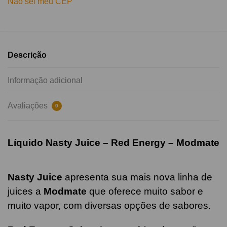
Não sei meu CEP
Descrição
Informação adicional
Avaliações
0
Líquido Nasty Juice – Red Energy – Modmate
Nasty Juice
apresenta sua mais nova linha de
juices a
Modmate
que oferece muito sabor e
muito vapor, com diversas opções de sabores.