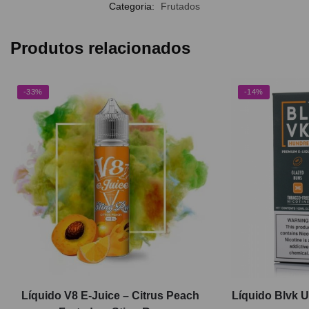
Categoria:
Frutados
Produtos relacionados
-33%
-14%
Líquido V8 E-Juice – Citrus Peach
Líquido Blvk U