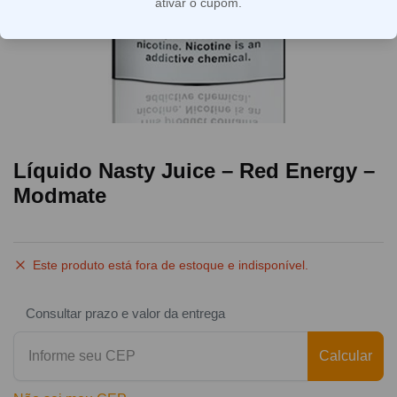
ativar o cupom.
Líquido Nasty Juice – Red Energy –
Modmate
Este produto está fora de estoque e indisponível.
Consultar prazo e valor da entrega
Calcular