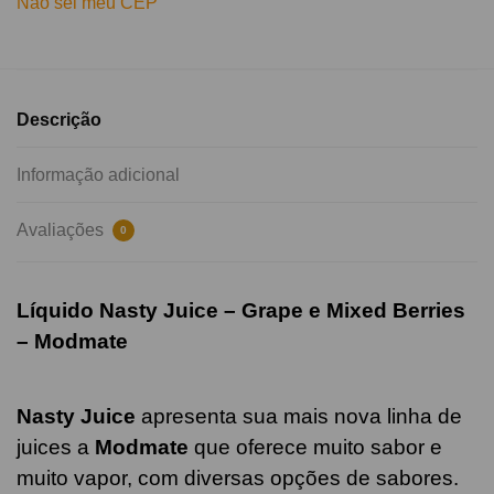
Não sei meu CEP
Descrição
Informação adicional
Avaliações
0
Líquido Nasty Juice – Grape e Mixed Berries
– Modmate
Nasty Juice
apresenta sua mais nova linha de
juices a
Modmate
que oferece muito sabor e
muito vapor, com diversas opções de sabores.