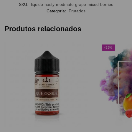
SKU:
liquido-nasty-modmate-grape-mixed-berries
Categoria:
Frutados
Produtos relacionados
-33%