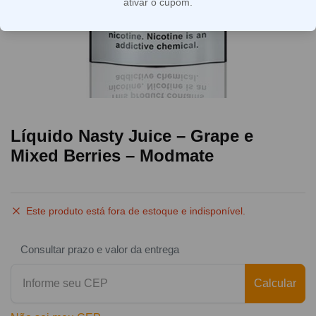
ativar o cupom.
Líquido Nasty Juice – Grape e
Mixed Berries – Modmate
Este produto está fora de estoque e indisponível.
Consultar prazo e valor da entrega
Calcular