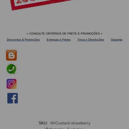
» CONSULTE CRITÉRIOS DE FRETE E PROMOÇÕES
«
Descontos & Promoções
Entregas e Fretes
Troca e Devoluções
Garantia
SKU:
MrCustard-strawberry