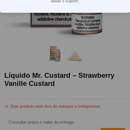
ativar o cupom.
Líquido Mr. Custard – Strawberry
Vanille Custard
Este produto está fora de estoque e indisponível.
Consultar prazo e valor da entrega