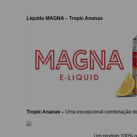
Líquido MAGNA – Tropic Ananas
Tropic Ananas –
Uma excepcional combinação de 
Um p
roduto 100% 