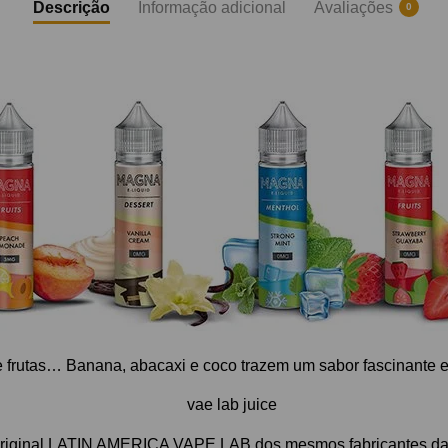
Descrição
Informação adicional
Avaliações
0
frutas… Banana, abacaxi e coco trazem um sabor fascinante e
original LATIN AMERICA VAPE LAB dos mesmos fabricantes d