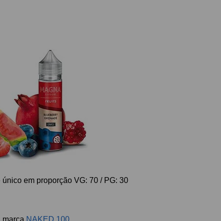
 único em proporção VG: 70 / PG: 30
a marca
NAKED 100