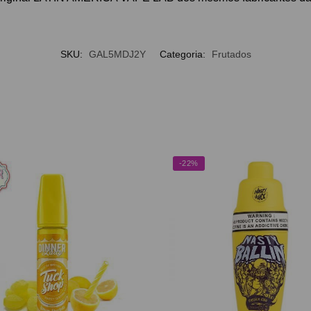
SKU:
GAL5MDJ2Y
Categoria:
Frutados
-22%