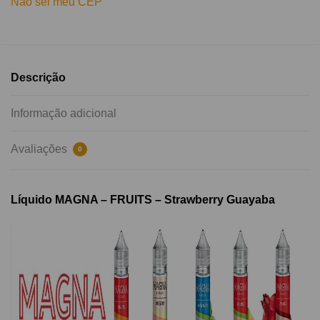
Não sei meu CEP
Descrição
Informação adicional
Avaliações
0
Líquido MAGNA – FRUITS – Strawberry Guayaba