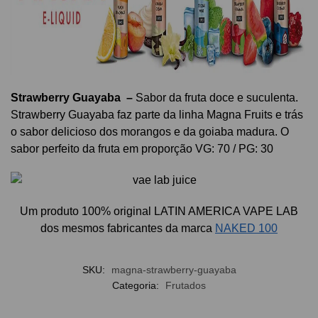
Strawberry Guayaba
–
Sabor da fruta doce e suculenta.
Strawberry Guayaba
faz parte da linha Magna Fruits e trás
o sabor delicioso dos morangos e da goiaba madura. O
sabor perfeito da fruta em proporção
VG: 70 / PG: 30
Um p
roduto 100% original LATIN AMERICA VAPE LAB
dos mesmos fabricantes da marca
NAKED 100
SKU:
magna-strawberry-guayaba
Categoria:
Frutados