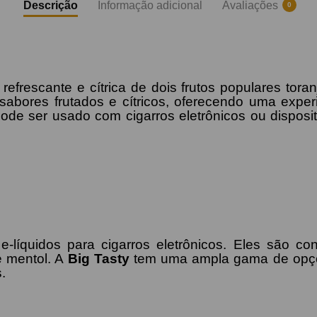
Descrição
Informação adicional
Avaliações
0
refrescante e cítrica de dois frutos populares tora
sabores frutados e cítricos, oferecendo uma exper
ode ser usado com cigarros eletrônicos ou disposi
líquidos para cigarros eletrônicos. Eles são co
e mentol. A
Big Tasty
tem uma ampla gama de opçõe
.