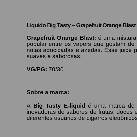
Liquido Big Tasty –
Grapefruit Orange Blast
Grapefruit Orange Blast
:
é uma mistura 
popular entre os vapers que gostam de 
notas adocicadas e azedas. Esse juice p
suaves e saborosas.
VG/PG:
70/30
Sobre a marca:
A
Big Tasty E-liquid
é uma marca de e-
inovadoras de sabores de frutas, doces 
diferentes usuários de cigarros eletrônicos