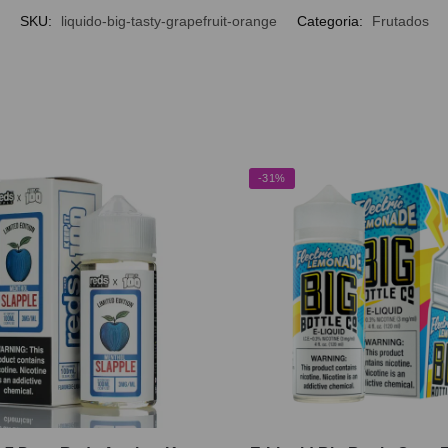
SKU:
liquido-big-tasty-grapefruit-orange
Categoria:
Frutados
-31%