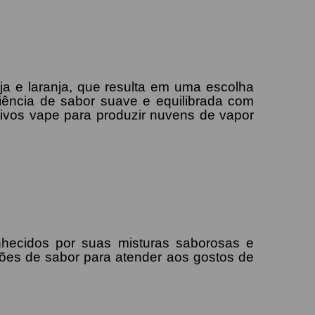
nja e laranja, que resulta em uma escolha
iência de sabor suave e equilibrada com
tivos vape para produzir nuvens de vapor
nhecidos por suas misturas saborosas e
s de sabor para atender aos gostos de